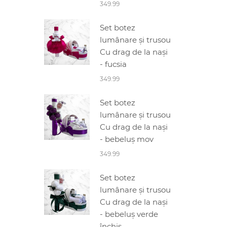
349.99
Set botez
lumânare și trusou
Cu drag de la nași
- fucsia
349.99
Set botez
lumânare și trusou
Cu drag de la nași
- bebeluș mov
349.99
Set botez
lumânare și trusou
Cu drag de la nași
- bebeluș verde
închis