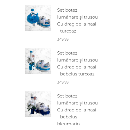
Set botez
lumânare și trusou
Cu drag de la nași
- turcoaz
349.99
Set botez
lumânare și trusou
Cu drag de la nași
- bebeluș turcoaz
349.99
Set botez
lumânare și trusou
Cu drag de la nași
- bebeluș
bleumarin