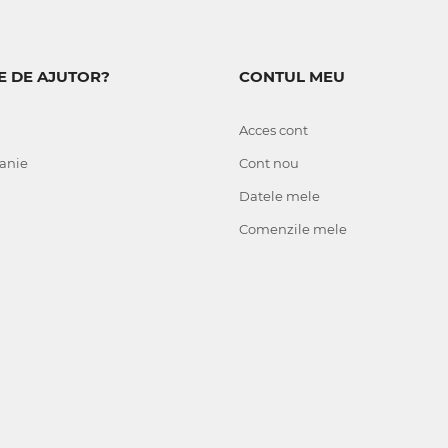
E DE AJUTOR?
CONTUL MEU
Acces cont
anie
Cont nou
Datele mele
Comenzile mele