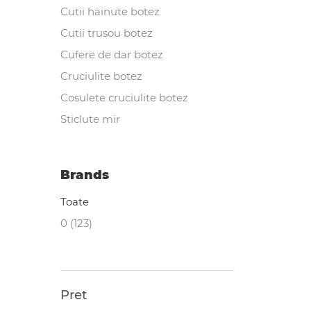
Cutii hainute botez
Cutii trusou botez
Cufere de dar botez
Cruciulite botez
Cosulete cruciulite botez
Sticlute mir
Brands
Toate
0 (123)
Pret