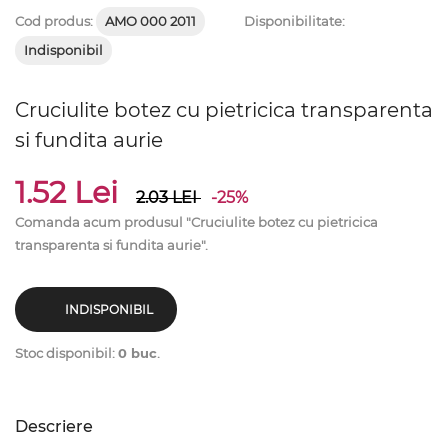
Cod produs:
AMO 000 2011
Disponibilitate:
Indisponibil
Cruciulite botez cu pietricica transparenta
si fundita aurie
1.52 Lei
2.03
LEI
-25%
Comanda acum produsul "Cruciulite botez cu pietricica
transparenta si fundita aurie".
INDISPONIBIL
Stoc disponibil:
0 buc
.
Descriere