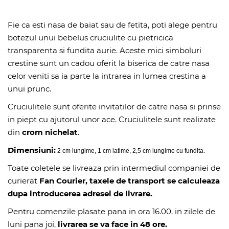
Fie ca esti nasa de baiat sau de fetita, poti alege pentru
botezul unui bebelus cruciulite cu pietricica
transparenta si fundita aurie. Aceste mici simboluri
crestine sunt un cadou oferit la biserica de catre nasa
celor veniti sa ia parte la intrarea in lumea crestina a
unui prunc.
Cruciulitele sunt oferite invitatilor de catre nasa si prinse
in piept cu ajutorul unor ace. Cruciulitele sunt realizate
din
crom nichelat
.
Dimensiuni:
2 cm lungime, 1 cm latime, 2,5 cm lungime cu fundita.
Toate coletele se livreaza prin intermediul companiei de
curierat
Fan Courier, taxele de transport se calculeaza
dupa introducerea adresei de livrare.
Pentru comenzile plasate pana in ora 16.00, in zilele de
luni pana joi,
livrarea se va face in 48 ore.