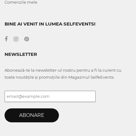
Comenzile mele
BINE AI VENIT IN LUMEA SELFEVENTS!
NEWSLETTER
Abonează-te la newsletter-ul nostru pentru a fi la curent cu
toate noutățile și promoțiile din Magazinul SelfeEvents.
ABONARE