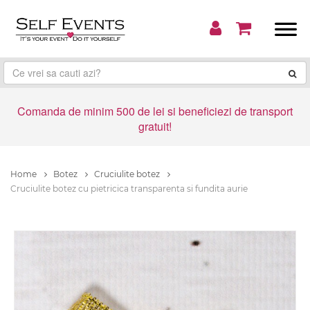
Comanda de minim 500 de lei si beneficiezi de transport
gratuit!
Home
Botez
Cruciulite botez
Cruciulite botez cu pietricica transparenta si fundita aurie