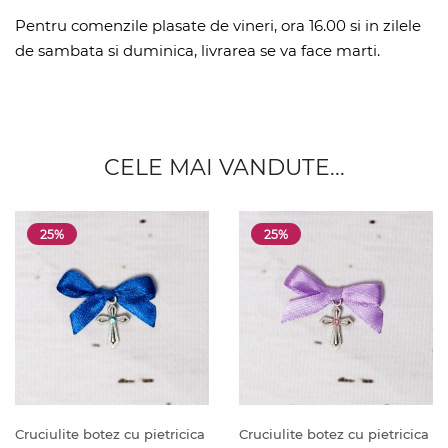
Pentru comenzile plasate de vineri, ora 16.00 si in zilele
de sambata si duminica, livrarea se va face marti.
CELE MAI VANDUTE...
25%
25%
Cruciulite botez cu pietricica
Cruciulite botez cu pietricica