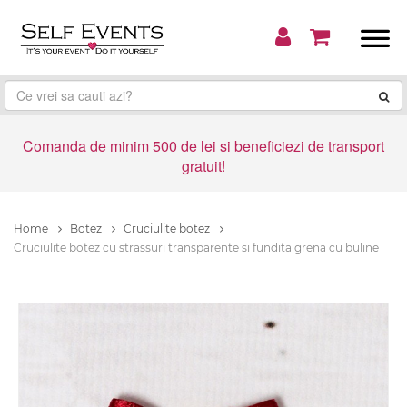
Comanda de minim 500 de lei si beneficiezi de transport
gratuit!
Home
Botez
Cruciulite botez
Cruciulite botez cu strassuri transparente si fundita grena cu buline