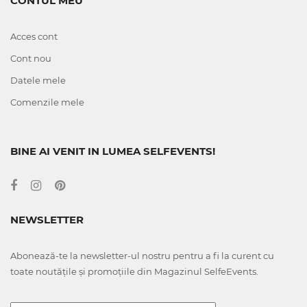
CONTUL MEU
Acces cont
Cont nou
Datele mele
Comenzile mele
BINE AI VENIT IN LUMEA SELFEVENTS!
NEWSLETTER
Abonează-te la newsletter-ul nostru pentru a fi la curent cu
toate noutățile și promoțiile din Magazinul SelfeEvents.