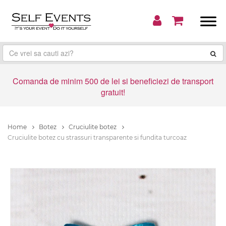
Comanda de minim 500 de lei si beneficiezi de transport
gratuit!
Home
Botez
Cruciulite botez
Cruciulite botez cu strassuri transparente si fundita turcoaz