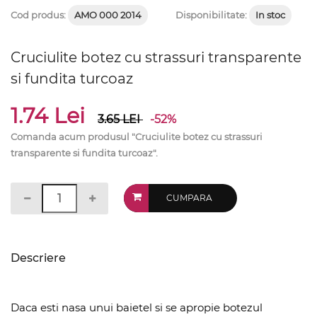
Cod produs:
AMO 000 2014
Disponibilitate:
In stoc
Cruciulite botez cu strassuri transparente
si fundita turcoaz
1.74 Lei
3.65
LEI
-52%
Comanda acum produsul "Cruciulite botez cu strassuri
transparente si fundita turcoaz".
CUMPARA
Descriere
Daca esti nasa unui baietel si se apropie botezul