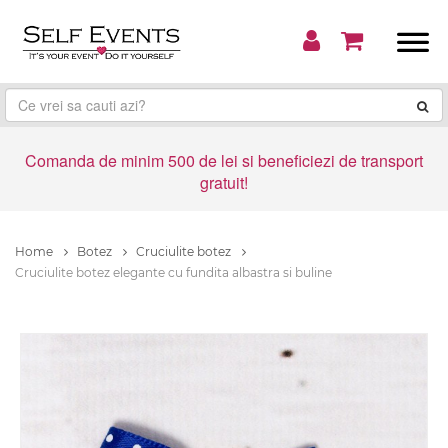
Comanda de minim 500 de lei si beneficiezi de transport
gratuit!
Home
Botez
Cruciulite botez
Cruciulite botez elegante cu fundita albastra si buline