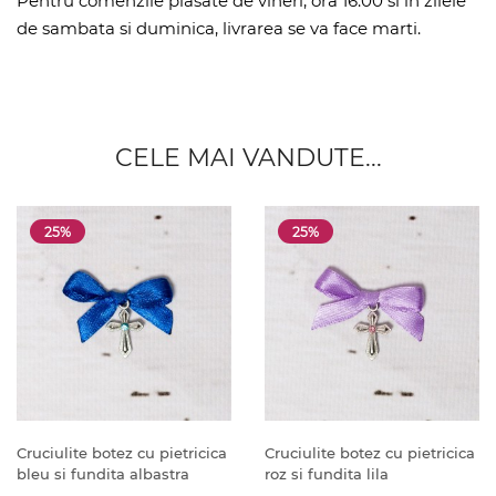
Pentru comenzile plasate de vineri, ora 16.00 si in zilele
de sambata si duminica, livrarea se va face marti.
CELE MAI VANDUTE...
25%
25%
Cruciulite botez cu pietricica
Cruciulite botez cu pietricica
bleu si fundita albastra
roz si fundita lila