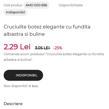
Cod produs:
AMO 000 656
Disponibilitate:
Indisponibil
Cruciulite botez elegante cu fundita
albastra si buline
2.29 Lei
3.05
LEI
-25%
Comanda acum produsul "Cruciulite botez elegante cu fundita
albastra si buline".
INDISPONIBIL
Stoc disponibil:
0 buc
.
Descriere