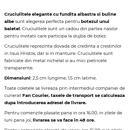
Cruciulitele elegante cu fundita albastra si buline
albe
sunt alegerea perfecta pentru
botezul unui
baietel
. Cruciulitele sunt un cadou din partea nasilor
pentru invitatii care participa la slujba de botez.
Cruciulitele reprezinta dovada de credinta a crestinilor
in Iisus Hristos, dar si in mantuire. Cruciulitele sunt
fabricate din metal nichelat si au mici pietricele
transparente.
Dimensiuni
: 2,5 cm lungime, 1,5 cm latime.
Toate coletele se livreaza prin intermediul companiei de
curierat
Fan Courier, taxele de transport se calculeaza
dupa introducerea adresei de livrare.
Pentru comenzile plasate pana in ora 16.00, in zilele de
luni pana joi,
livrarea se va face in 48 ore.