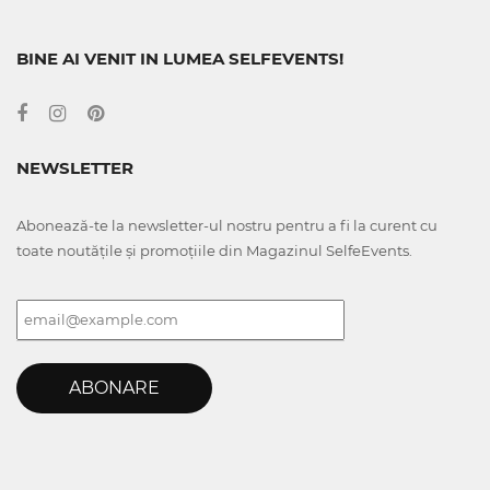
BINE AI VENIT IN LUMEA SELFEVENTS!
NEWSLETTER
Abonează-te la newsletter-ul nostru pentru a fi la curent cu
toate noutățile și promoțiile din Magazinul SelfeEvents.
ABONARE