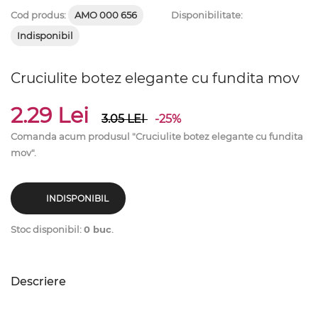
Cod produs:
AMO 000 656
Disponibilitate:
Indisponibil
Cruciulite botez elegante cu fundita mov
2.29 Lei
3.05
LEI
-25%
Comanda acum produsul "Cruciulite botez elegante cu fundita
mov".
INDISPONIBIL
Stoc disponibil:
0 buc
.
Descriere