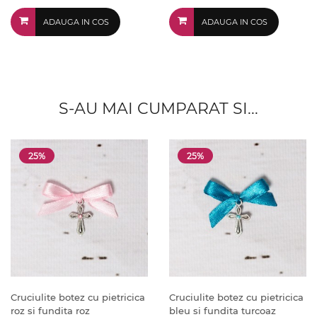
ADAUGA IN COS
ADAUGA IN COS
S-AU MAI CUMPARAT SI...
25%
25%
Cruciulite botez cu pietricica
Cruciulite botez cu pietricica
roz si fundita roz
bleu si fundita turcoaz