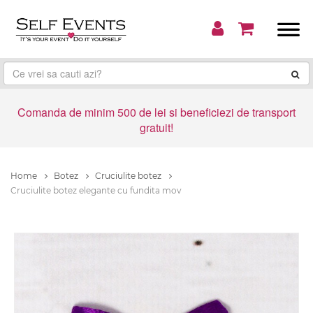
Comanda de minim 500 de lei si beneficiezi de transport
gratuit!
Home
Botez
Cruciulite botez
Cruciulite botez elegante cu fundita mov