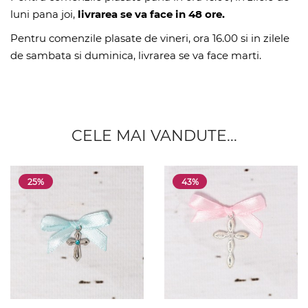
luni pana joi,
livrarea se va face in 48 ore.
Pentru comenzile plasate de vineri, ora 16.00 si in zilele
de sambata si duminica, livrarea se va face marti.
CELE MAI VANDUTE...
25%
43%