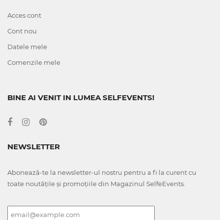
Acces cont
Cont nou
Datele mele
Comenzile mele
BINE AI VENIT IN LUMEA SELFEVENTS!
NEWSLETTER
Abonează-te la newsletter-ul nostru pentru a fi la curent cu
toate noutățile și promoțiile din Magazinul SelfeEvents.