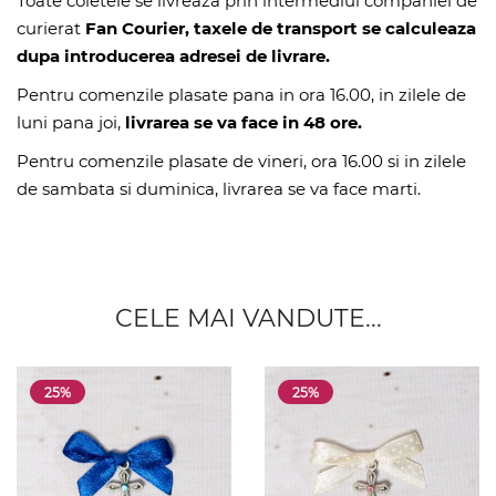
Toate coletele se livreaza prin intermediul companiei de
curierat
Fan Courier, taxele de transport se calculeaza
dupa introducerea adresei de livrare.
Pentru comenzile plasate pana in ora 16.00, in zilele de
luni pana joi,
livrarea se va face in 48 ore.
Pentru comenzile plasate de vineri, ora 16.00 si in zilele
de sambata si duminica, livrarea se va face marti.
CELE MAI VANDUTE...
25%
25%