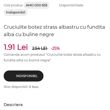
Cod produs:
AMO 000 653
Disponibilitate:
Indisponibil
Cruciulite botez strass albastru cu fundita
alba cu buline negre
1.91 Lei
2.54
LEI
-25%
Comanda acum produsul "Cruciulite botez strass albastru cu
fundita alba cu buline negre".
INDISPONIBIL
Stoc disponibil:
0 buc
.
Descriere