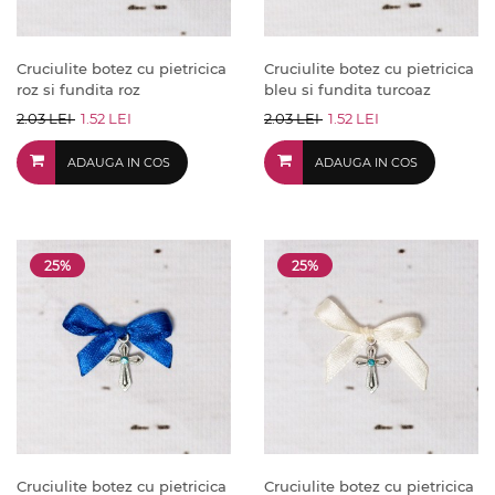
Cruciulite botez cu pietricica
Cruciulite botez cu pietricica
roz si fundita roz
bleu si fundita turcoaz
2.03 LEI
1.52 LEI
2.03 LEI
1.52 LEI
ADAUGA IN COS
ADAUGA IN COS
25%
25%
Cruciulite botez cu pietricica
Cruciulite botez cu pietricica