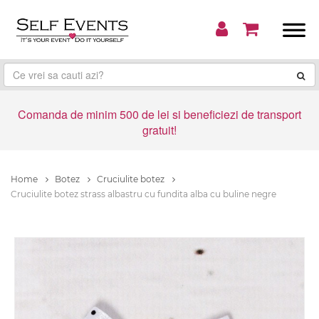
Comanda de minim 500 de lei si beneficiezi de transport
gratuit!
Home
Botez
Cruciulite botez
Cruciulite botez strass albastru cu fundita alba cu buline negre