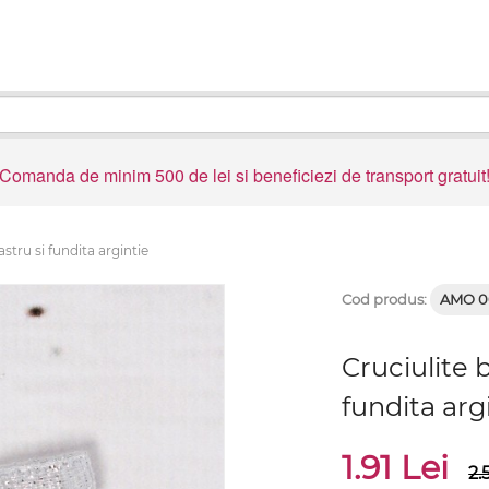
Comanda de minim 500 de lei si beneficiezi de transport gratuit
astru si fundita argintie
Cod produs:
AMO 0
Cruciulite 
fundita arg
1.91 Lei
2.