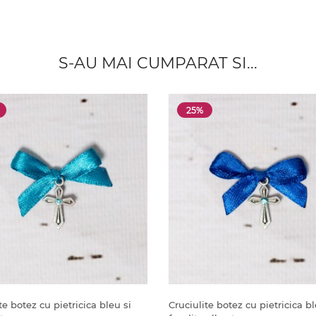
S-AU MAI CUMPARAT SI...
25%
te botez cu pietricica bleu si
Cruciulite botez cu pietricica bl