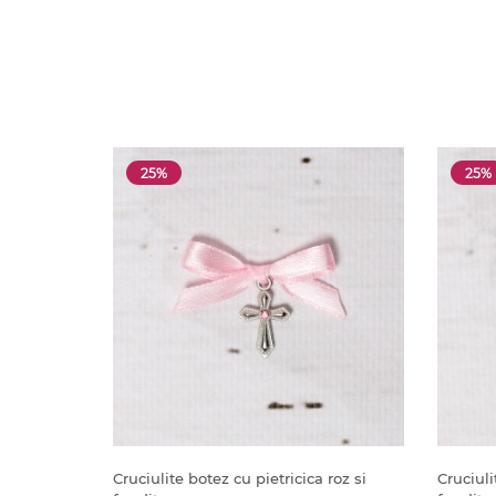
25%
25%
Cruciulite botez cu pietricica roz si
Cruciuli