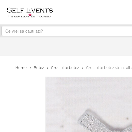
Home
Botez
Cruciulite botez
Cruciulite botez strass alb