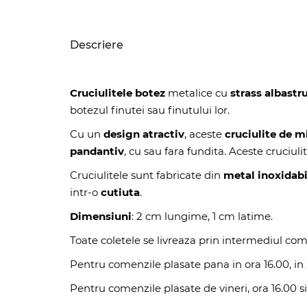
Descriere
Cruciulitele botez
metalice cu
strass albastr
botezul finutei sau finutului lor.
Cu un
design atractiv
, aceste
cruciulite de m
pandantiv
, cu sau fara fundita. Aceste cruciul
Cruciulitele sunt fabricate din
metal inoxidabi
intr-o
cutiuta
.
Dimensiuni
: 2 cm lungime, 1 cm latime.
Toate coletele se livreaza prin intermediul com
Pentru comenzile plasate pana in ora 16.00, in z
Pentru comenzile plasate de vineri, ora 16.00 si