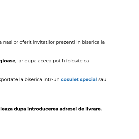
nasilor oferit invitatilor prezenti in biserica la
igioase
, iar dupa aceea pot fi folosite ca
nsportate la biserica intr-un
cosulet special
sau
leaza dupa introducerea adresei de livrare.