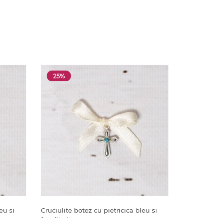
25%
eu si
Cruciulite botez cu pietricica bleu si