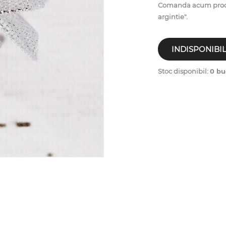
Comanda acum produsu
argintie".
INDISPONIBI
Stoc disponibil:
0 bu