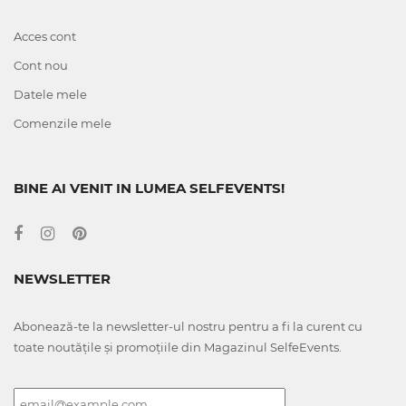
Acces cont
Cont nou
Datele mele
Comenzile mele
BINE AI VENIT IN LUMEA SELFEVENTS!
NEWSLETTER
Abonează-te la newsletter-ul nostru pentru a fi la curent cu
toate noutățile și promoțiile din Magazinul SelfeEvents.