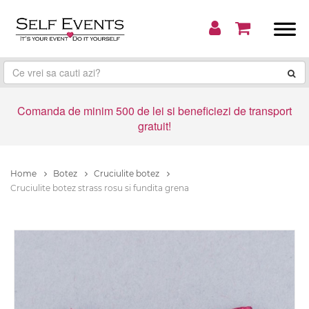
Comanda de minim 500 de lei si beneficiezi de transport
gratuit!
Home
Botez
Cruciulite botez
Cruciulite botez strass rosu si fundita grena