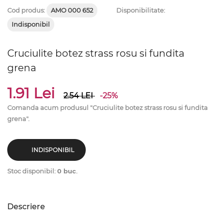
Cod produs:
AMO 000 652
Disponibilitate:
Indisponibil
Cruciulite botez strass rosu si fundita
grena
1.91 Lei
2.54
LEI
-25%
Comanda acum produsul "Cruciulite botez strass rosu si fundita
grena".
INDISPONIBIL
Stoc disponibil:
0 buc
.
Descriere