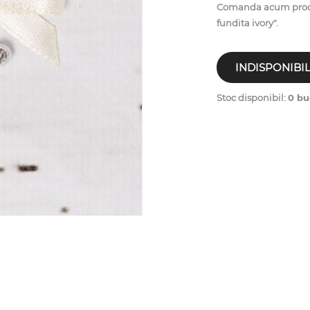
Comanda acum produsu
fundita ivory".
INDISPONIBI
Stoc disponibil:
0 bu