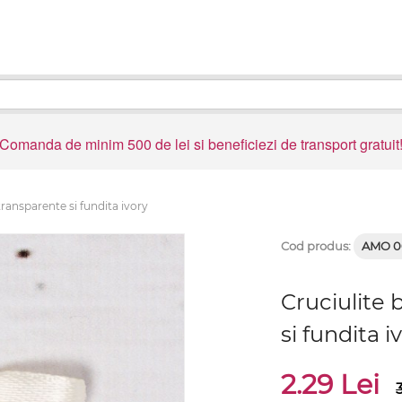
Comanda de minim 500 de lei si beneficiezi de transport gratuit
transparente si fundita ivory
Cod produs:
AMO 0
Cruciulite 
si fundita i
2.29 Lei