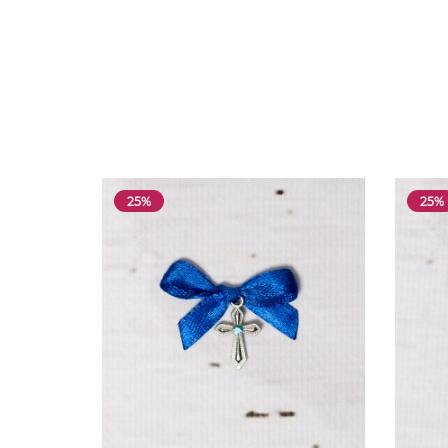
25%
25%