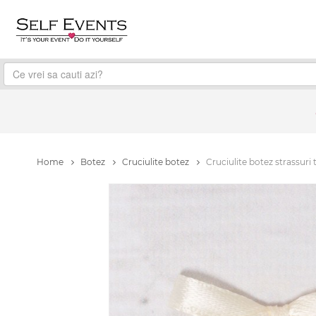
Home
Botez
Cruciulite botez
Cruciulite botez strassuri 