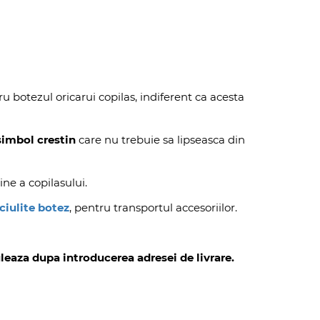
u botezul oricarui copilas, indiferent ca acesta
simbol crestin
care nu trebuie sa lipseasca din
ine a copilasului.
ciulite botez
, pentru transportul accesoriilor.
leaza dupa introducerea adresei de livrare.