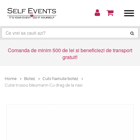
Comanda de minim 500 de lei si beneficiezi de transport
gratuit!
Home
Botez
Cutii hainute botez
Cutie trusou bleumarin Cu drag de la nasi