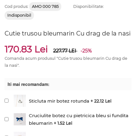
Cod produs:
AMO 000 785
Disponibilitate:
Indisponibil
Cutie trusou bleumarin Cu drag de la nasi
170.83 Lei
227.77
LEI
-25%
Comanda acum produsul "Cutie trusou bleumarin Cu drag de
la nasi".
Iti mai recomandam:
Sticluta mir botez rotunda
+ 22.12 Lei
Cruciulite botez cu pietricica bleu si fundita
bleumarin
+ 1.52 Lei