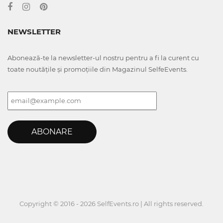
NEWSLETTER
Abonează-te la newsletter-ul nostru pentru a fi la curent cu
toate noutățile și promoțiile din Magazinul SelfeEvents.
ABONARE
Copyright © 2016 - 2026 SelfEvents.ro | All rights reserved.