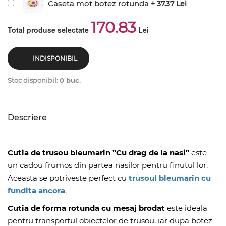
Caseta mot botez rotunda
+ 37.37 Lei
170.83
Total produse selectate
Lei
INDISPONIBIL
Stoc disponibil:
0 buc
.
Descriere
Cutia de trusou bleumarin ”Cu drag de la nasi”
este
un cadou frumos din partea nasilor pentru finutul lor.
Aceasta se potriveste perfect cu
trusoul bleumarin cu
fundita ancora
.
Cutia de forma rotunda cu mesaj brodat
este ideala
pentru transportul obiectelor de trusou, iar dupa botez