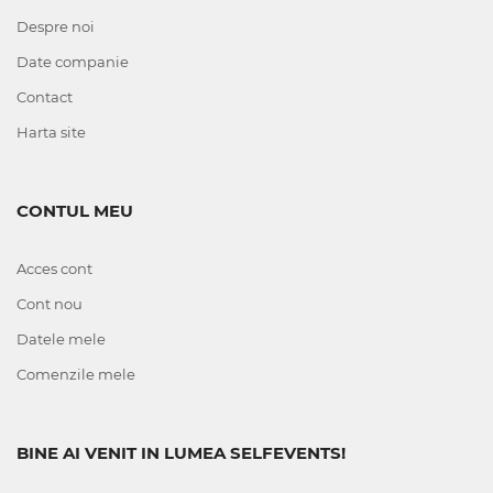
Despre noi
Date companie
Contact
Harta site
CONTUL MEU
Acces cont
Cont nou
Datele mele
Comenzile mele
BINE AI VENIT IN LUMEA SELFEVENTS!