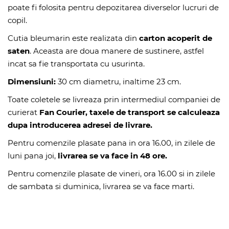
poate fi folosita pentru depozitarea diverselor lucruri de
copil.
Cutia bleumarin este realizata din
carton acoperit de
saten
. Aceasta are doua manere de sustinere, astfel
incat sa fie transportata cu usurinta.
Dimensiuni:
30 cm diametru, inaltime 23 cm.
Toate coletele se livreaza prin intermediul companiei de
curierat
Fan Courier, taxele de transport se calculeaza
dupa introducerea adresei de livrare.
Pentru comenzile plasate pana in ora 16.00, in zilele de
luni pana joi,
livrarea se va face in 48 ore.
Pentru comenzile plasate de vineri, ora 16.00 si in zilele
de sambata si duminica, livrarea se va face marti.