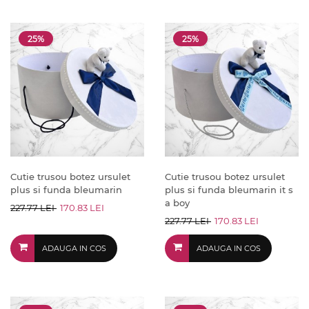
25%
25%
Cutie trusou botez ursulet
Cutie trusou botez ursulet
plus si funda bleumarin
plus si funda bleumarin it s
a boy
227.77 LEI
170.83 LEI
227.77 LEI
170.83 LEI
ADAUGA IN COS
ADAUGA IN COS