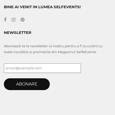
BINE AI VENIT IN LUMEA SELFEVENTS!
NEWSLETTER
Abonează-te la newsletter-ul nostru pentru a fi la curent cu
toate noutățile și promoțiile din Magazinul SelfeEvents.
ABONARE