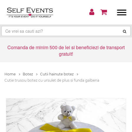
Comanda de minim 500 de lei si beneficiezi de transport
gratuit!
Home
Botez
Cutii hainute botez
Cutie trusou botez cu ursulet de plus si funda galbena