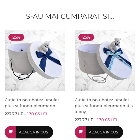
S-AU MAI CUMPARAT SI...
25%
25%
Cutie trusou botez ursulet
Cutie trusou botez ursulet
plus si funda bleumarin
plus si funda bleumarin it s
a boy
227.77 LEI
170.83 LEI
227.77 LEI
170.83 LEI
ADAUGA IN COS
ADAUGA IN COS