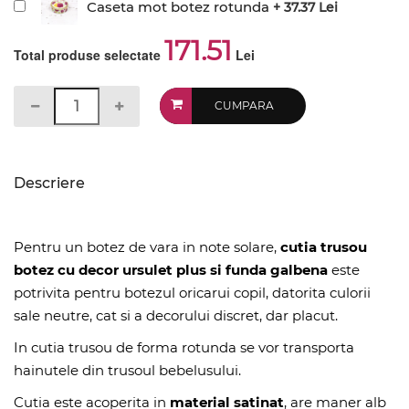
Caseta mot botez rotunda
+ 37.37 Lei
171.51
Total produse selectate
Lei
CUMPARA
Descriere
Pentru un botez de vara in note solare,
cutia trusou
botez cu decor ursulet plus si funda galbena
este
potrivita pentru botezul oricarui copil, datorita culorii
sale neutre, cat si a decorului discret, dar placut.
In cutia trusou de forma rotunda se vor transporta
hainutele din trusoul bebelusului.
Cutia este acoperita in
material satinat
, are maner alb