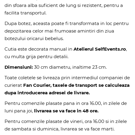
din sfoara alba suficient de lung si rezistent, pentru a
facilita transportul.
Dupa botez, aceasta poate fi transformata in loc pentru
depozitarea celor mai frumoase amintiri din ziua
botezului oricarui bebelus.
Cutia este decorata manual in
Atelierul SelfEvents.ro
,
cu multa grija pentru detalii.
Dimensiuni:
30 cm diametru, inaltime 23 cm.
Toate coletele se livreaza prin intermediul companiei de
curierat
Fan Courier, taxele de transport se calculeaza
dupa introducerea adresei de livrare.
Pentru comenzile plasate pana in ora 16.00, in zilele de
luni pana joi,
livrarea se va face in 48 ore.
Pentru comenzile plasate de vineri, ora 16.00 si in zilele
de sambata si duminica, livrarea se va face marti.