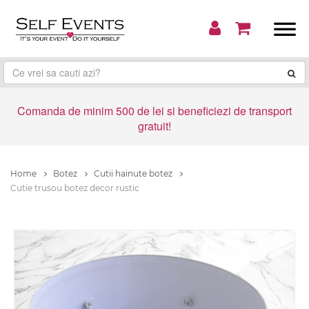
Comanda de minim 500 de lei si beneficiezi de transport
gratuit!
Home
Botez
Cutii hainute botez
Cutie trusou botez decor rustic