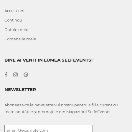
Acces cont
Cont nou
Datele mele
Comenzile mele
BINE AI VENIT IN LUMEA SELFEVENTS!
NEWSLETTER
Abonează-te la newsletter-ul nostru pentru a fi la curent cu
toate noutățile și promoțiile din Magazinul SelfeEvents.