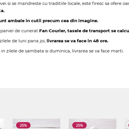
i si se mandreste cu traditiile locale, este firesc sa ofere oa
ta.
 sunt ambale in cutii precum cea din imagine.
paniei de curierat
Fan Courier, taxele de transport se calcu
ilele de luni pana joi,
livrarea se va face in 48 ore.
 in zilele de sambata si duminica, livrarea se va face marti.
25%
25%