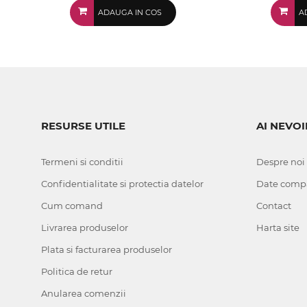
ADAUGA IN COS
A
RESURSE UTILE
AI NEVOI
Termeni si conditii
Despre noi
Confidentialitate si protectia datelor
Date comp
Cum comand
Contact
Livrarea produselor
Harta site
Plata si facturarea produselor
Politica de retur
Anularea comenzii