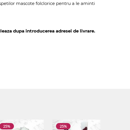
spetilor mascote folclorice pentru a le aminti
leaza dupa introducerea adresei de livrare.
25%
25%