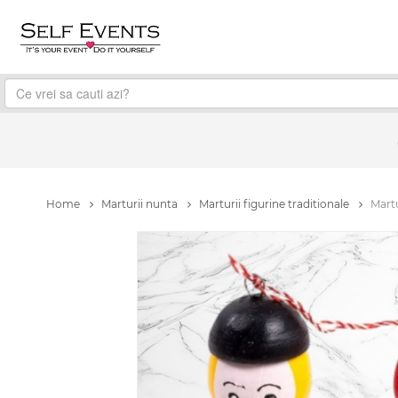
Home
Marturii nunta
Marturii figurine traditionale
Martu