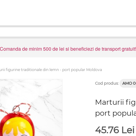
Comanda de minim 500 de lei si beneficiezi de transport gratuit
rii figurine traditionale din lemn - port popular Moldova
Cod produs:
AMO 0
Marturii fi
port popul
45.76
Lei