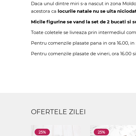
Daca unul dintre miri s-a nascut in zona Moldove
acestora ca
locurile natale nu se uita nicioda
Micile figurine se vand la set de 2 bucati si
Toate coletele se livreaza prin intermediul com
Pentru comenzile plasate pana in ora 16.00, in z
Pentru comenzile plasate de vineri, ora 16.00 si
OFERTELE ZILEI
25%
25%