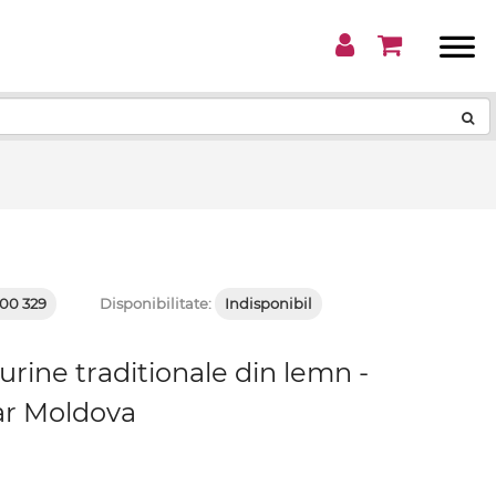
!
00 329
Disponibilitate:
Indisponibil
gurine traditionale din lemn -
ar Moldova