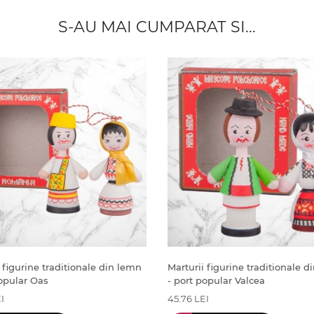
S-AU MAI CUMPARAT SI...
 figurine traditionale din lemn
Marturii figurine traditionale 
popular Oas
- port popular Valcea
I
45.76 LEI