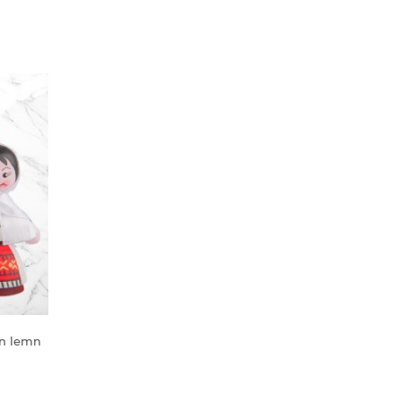
din lemn