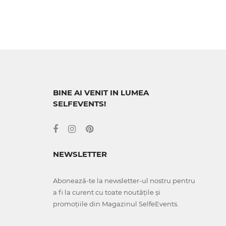
BINE AI VENIT IN LUMEA
SELFEVENTS!
NEWSLETTER
Abonează-te la newsletter-ul nostru pentru
a fi la curent cu toate noutățile și
promoțiile din Magazinul SelfeEvents.