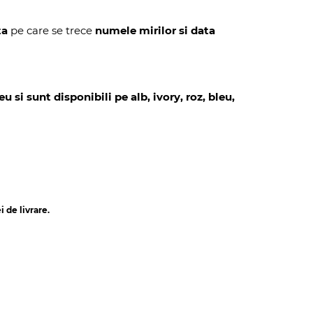
ta
pe care se trece
numele mirilor si data
 si sunt disponibili pe alb, ivory, roz, bleu,
 de livrare.