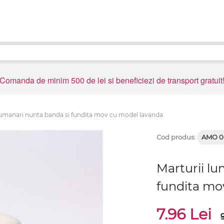
Comanda de minim 500 de lei si beneficiezi de transport gratuit
lumanari nunta banda si fundita mov cu model lavanda
Cod produs:
AMO 0
Marturii lu
fundita mo
7.96 Lei