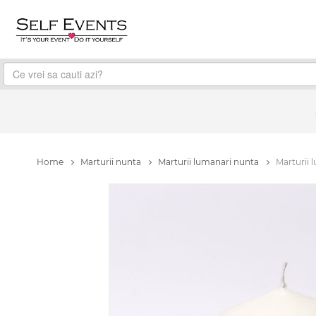
Home
Marturii nunta
Marturii lumanari nunta
Marturii 