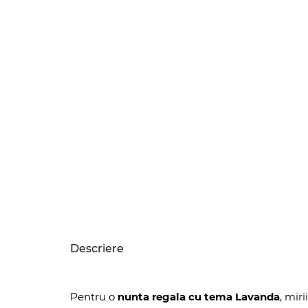
Descriere
Pentru o
nunta regala cu tema Lavanda
, mir