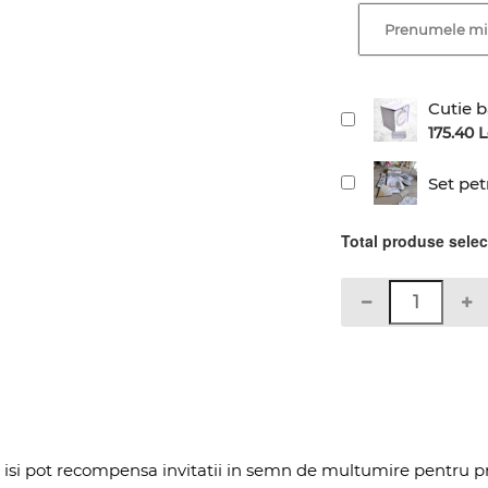
Cutie b
175.40 L
Set pet
Total produse sele
ii isi pot recompensa invitatii in semn de multumire pentru 