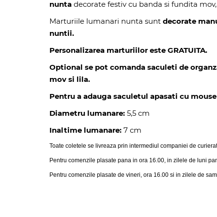
nunta
decorate festiv cu banda si fundita mov
Marturiile lumanari nunta sunt
decorate man
nuntii.
Personalizarea marturiilor este GRATUITA.
Optional se pot comanda saculeti de organza in
mov si lila.
Pentru a adauga saculetul apasati cu mouse i
Diametru lumanare:
5,5 cm
Inaltime lumanare:
7 cm
Toate coletele se livreaza prin intermediul companiei de curiera
Pentru comenzile plasate pana in ora 16.00, in zilele de luni pa
Pentru comenzile plasate de vineri, ora 16.00 si in zilele de sam