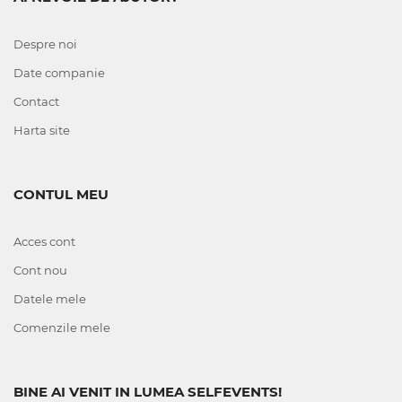
Despre noi
Date companie
Contact
Harta site
CONTUL MEU
Acces cont
Cont nou
Datele mele
Comenzile mele
BINE AI VENIT IN LUMEA SELFEVENTS!