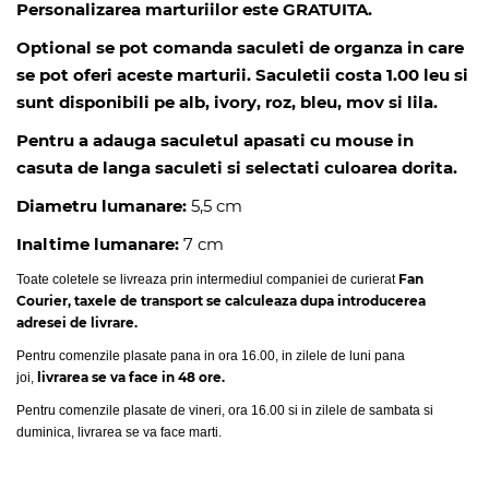
Personalizarea marturiilor este GRATUITA.
Optional se pot comanda saculeti de organza in care
se pot oferi aceste marturii. Saculetii costa 1.00 leu si
sunt disponibili pe alb, ivory, roz, bleu, mov si lila.
Pentru a adauga saculetul apasati cu mouse in
casuta de langa saculeti si selectati culoarea dorita.
Diametru lumanare:
5,5 cm
Inaltime lumanare:
7 cm
Fan
Toate coletele se livreaza prin intermediul companiei de curierat
Courier, taxele de transport se calculeaza dupa introducerea
adresei de livrare.
Pentru comenzile plasate pana in ora 16.00, in zilele de luni pana
livrarea se va face in 48 ore.
joi,
Pentru comenzile plasate de vineri, ora 16.00 si in zilele de sambata si
duminica, livrarea se va face marti.