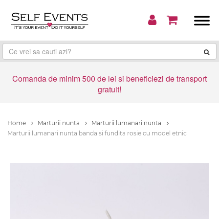
Comanda de minim 500 de lei si beneficiezi de transport
gratuit!
Home
Marturii nunta
Marturii lumanari nunta
Marturii lumanari nunta banda si fundita rosie cu model etnic