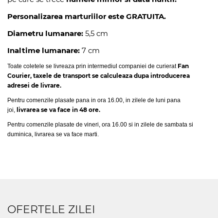
Personalizarea marturiilor este GRATUITA.
Diametru lumanare:
5,5 cm
Inaltime lumanare:
7 cm
Fan
Toate coletele se livreaza prin intermediul companiei de curierat
Courier, taxele de transport se calculeaza dupa introducerea
adresei de livrare.
Pentru comenzile plasate pana in ora 16.00, in zilele de luni pana
livrarea se va face in 48 ore.
joi,
Pentru comenzile plasate de vineri, ora 16.00 si in zilele de sambata si
duminica, livrarea se va face marti.
OFERTELE ZILEI