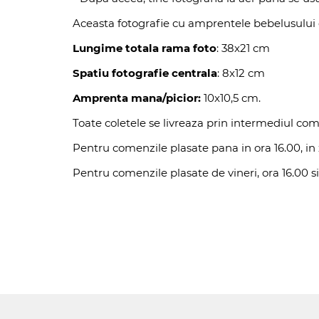
Aceasta fotografie cu amprentele bebelusului es
Lungime totala rama foto
: 38x21 cm
Spatiu fotografie centrala
: 8x12 cm
Amprenta mana/picior:
10x10,5 cm.
Toate coletele se livreaza prin intermediul co
Pentru comenzile plasate pana in ora 16.00, in z
Pentru comenzile plasate de vineri, ora 16.00 si