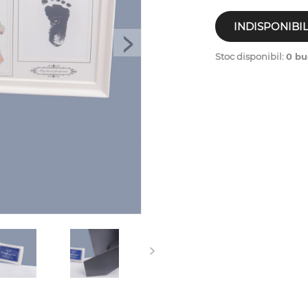
INDISPONIBI
>
Stoc disponibil:
0 bu
>