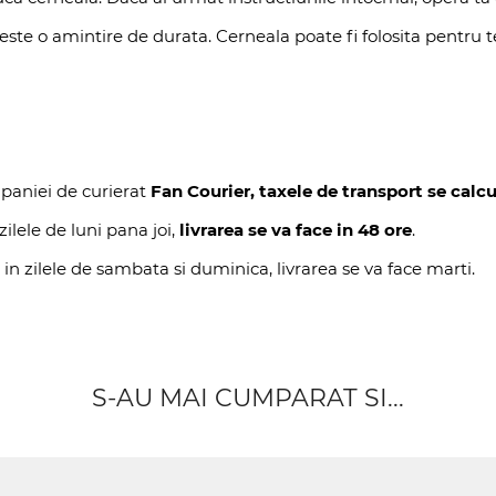
te o amintire de durata. Cerneala poate fi folosita pentru tes
mpaniei de curierat
Fan Courier, taxele de transport se calc
ilele de luni pana joi,
livrarea se va face in 48 ore
.
 in zilele de sambata si duminica, livrarea se va face marti.
S-AU MAI CUMPARAT SI...