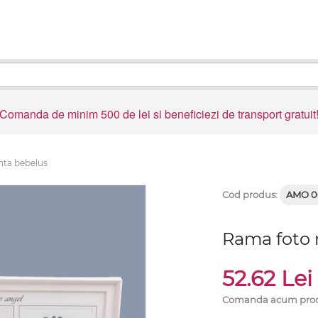
Comanda de minim 500 de lei si beneficiezi de transport gratuit
nta bebelus
Cod produs:
AMO 0
Rama foto 
52.62 Le
Comanda acum produ