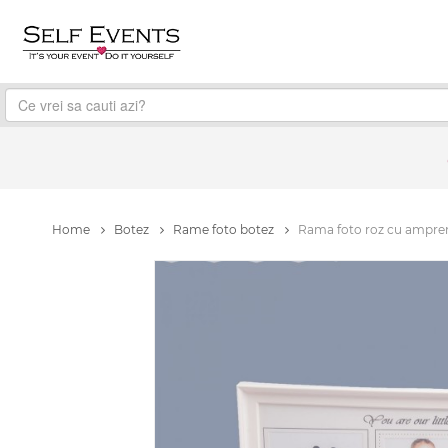
Home
Botez
Rame foto botez
Rama foto roz cu ampre