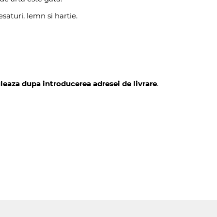
aturi, lemn si hartie.
uleaza dupa introducerea adresei de livrare
.