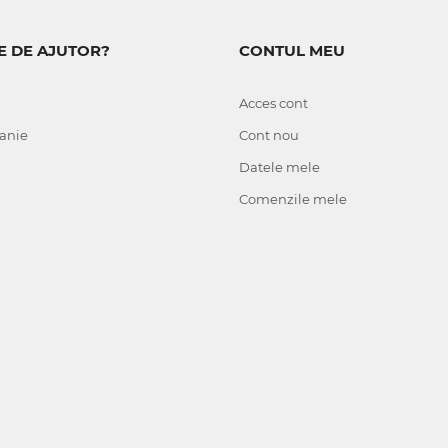
E DE AJUTOR?
CONTUL MEU
Acces cont
anie
Cont nou
Datele mele
Comenzile mele