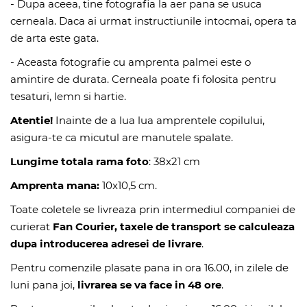
- Dupa aceea, tine fotografia la aer pana se usuca
cerneala. Daca ai urmat instructiunile intocmai, opera ta
de arta este gata.
- Aceasta fotografie cu amprenta palmei este o
amintire de durata. Cerneala poate fi folosita pentru
tesaturi, lemn si hartie.
Atentie!
Inainte de a lua lua amprentele copilului,
asigura-te ca micutul are manutele spalate.
Lungime totala rama foto
: 38x21 cm
Amprenta mana:
10x10,5 cm.
Toate coletele se livreaza prin intermediul companiei de
curierat
Fan Courier, taxele de transport se calculeaza
dupa introducerea adresei de livrare
.
Pentru comenzile plasate pana in ora 16.00, in zilele de
luni pana joi,
livrarea se va face in 48 ore
.