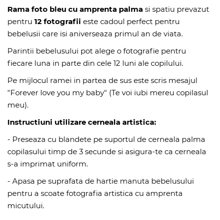
Rama foto bleu cu amprenta palma
si spatiu prevazut
pentru
12 fotografii
este cadoul perfect pentru
bebelusii care isi aniverseaza primul an de viata.
Parintii bebelusului pot alege o fotografie pentru
fiecare luna in parte din cele 12 luni ale copilului.
Pe mijlocul ramei in partea de sus este scris mesajul
"Forever love you my baby" (Te voi iubi mereu copilasul
meu).
Instructiuni utilizare cerneala artistica:
- Preseaza cu blandete pe suportul de cerneala palma
copilasului timp de 3 secunde si asigura-te ca cerneala
s-a imprimat uniform.
- Apasa pe suprafata de hartie manuta bebelusului
pentru a scoate fotografia artistica cu amprenta
micutului.