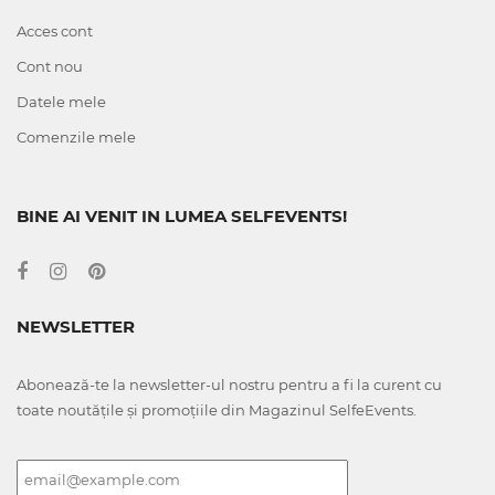
Acces cont
Cont nou
Datele mele
Comenzile mele
BINE AI VENIT IN LUMEA SELFEVENTS!
NEWSLETTER
Abonează-te la newsletter-ul nostru pentru a fi la curent cu
toate noutățile și promoțiile din Magazinul SelfeEvents.