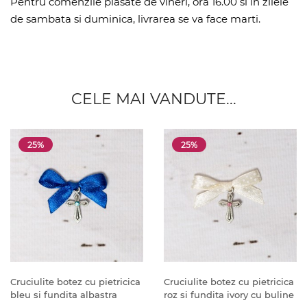
Pentru comenzile plasate de vineri, ora 16.00 si in zilele
de sambata si duminica, livrarea se va face marti.
CELE MAI VANDUTE...
25%
25%
Cruciulite botez cu pietricica
Cruciulite botez cu pietricica
bleu si fundita albastra
roz si fundita ivory cu buline