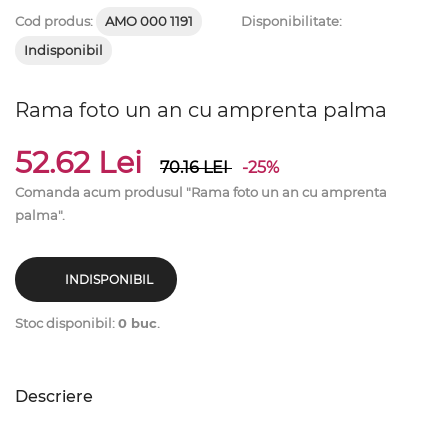
Cod produs:
AMO 000 1191
Disponibilitate:
Indisponibil
Rama foto un an cu amprenta palma
52.62 Lei
70.16
LEI
-25%
Comanda acum produsul "Rama foto un an cu amprenta
palma".
INDISPONIBIL
Stoc disponibil:
0 buc
.
Descriere