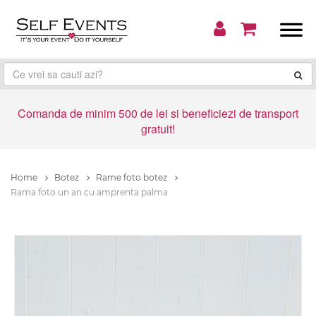
Comanda de minim 500 de lei si beneficiezi de transport
gratuit!
Home
Botez
Rame foto botez
Rama foto un an cu amprenta palma