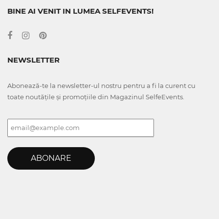
BINE AI VENIT IN LUMEA SELFEVENTS!
NEWSLETTER
Abonează-te la newsletter-ul nostru pentru a fi la curent cu
toate noutățile și promoțiile din Magazinul SelfeEvents.
ABONARE