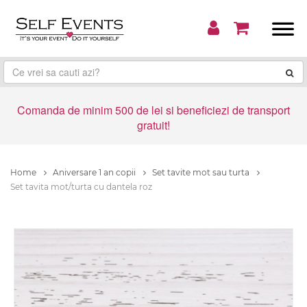
Comanda de minim 500 de lei si beneficiezi de transport
gratuit!
Home
Aniversare 1 an copii
Set tavite mot sau turta
Set tavita mot/turta cu dantela roz