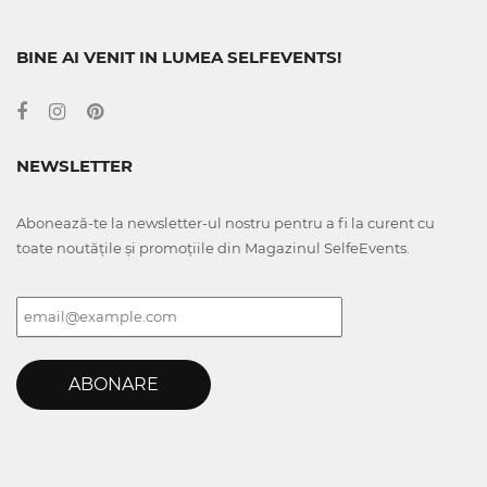
BINE AI VENIT IN LUMEA SELFEVENTS!
NEWSLETTER
Abonează-te la newsletter-ul nostru pentru a fi la curent cu
toate noutățile și promoțiile din Magazinul SelfeEvents.
ABONARE