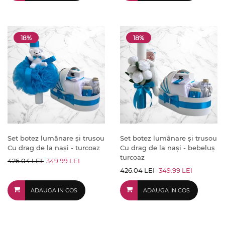
18%
18%
Set botez lumânare și trusou
Set botez lumânare și trusou
Cu drag de la nași - turcoaz
Cu drag de la nași - bebeluș
turcoaz
426.04 LEI
349.99 LEI
426.04 LEI
349.99 LEI
ADAUGA IN COS
ADAUGA IN COS