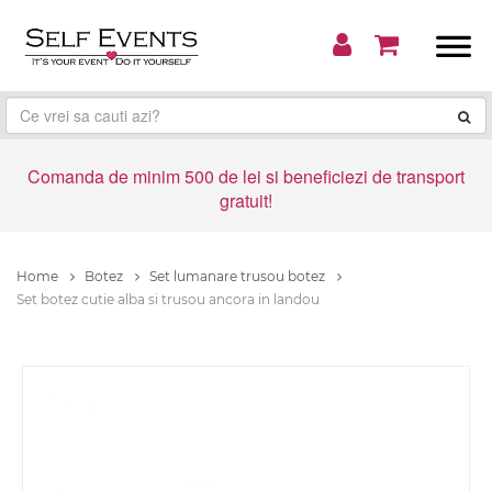
Comanda de minim 500 de lei si beneficiezi de transport
gratuit!
Home
Botez
Set lumanare trusou botez
Set botez cutie alba si trusou ancora in landou