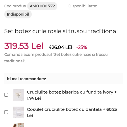
Cod produs:
AMO 000 772
Disponibilitate:
Indisponibil
Set botez cutie rosie si trusou traditional
319.53 Lei
426.04
LEI
-25%
Comanda acum produsul "Set botez cutie rosie si trusou
traditional".
Iti mai recomandam:
Cruciulite botez biserica cu fundita ivory
+
1.74 Lei
Cosulet cruciulite botez cu dantela
+ 60.25
Lei