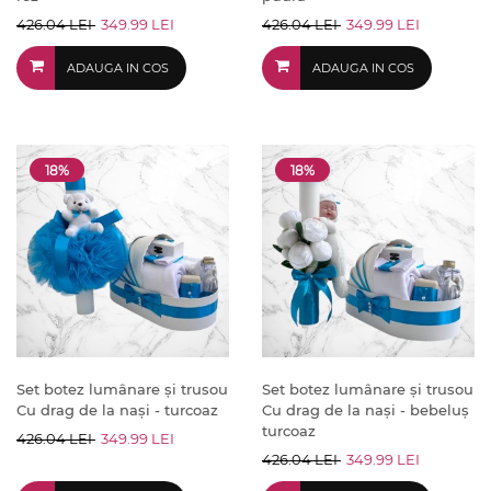
426.04 LEI
349.99 LEI
426.04 LEI
349.99 LEI
ADAUGA IN COS
ADAUGA IN COS
18%
18%
Set botez lumânare și trusou
Set botez lumânare și trusou
Cu drag de la nași - turcoaz
Cu drag de la nași - bebeluș
turcoaz
426.04 LEI
349.99 LEI
426.04 LEI
349.99 LEI