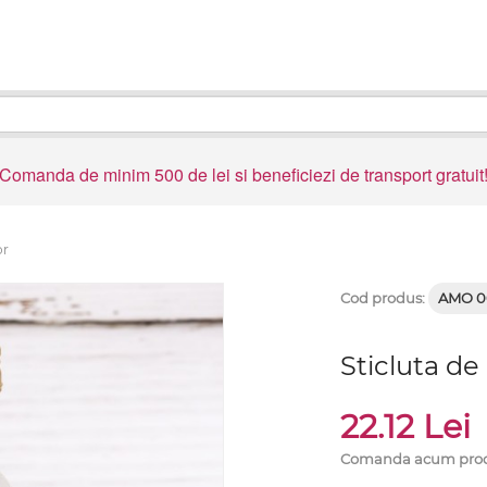
Comanda de minim 500 de lei si beneficiezi de transport gratuit
or
Cod produs:
AMO 0
Sticluta de
22.12 Lei
Comanda acum produsu