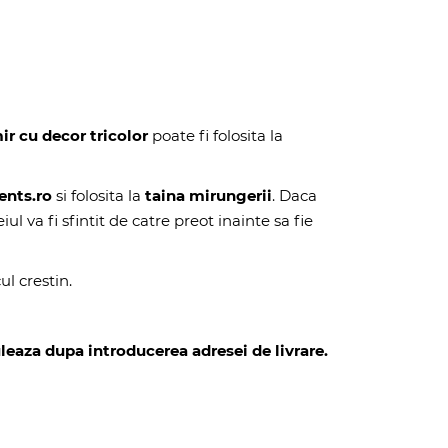
ir cu decor tricolor
poate fi folosita la
ents.ro
si folosita la
taina mirungerii
. Daca
iul va fi sfintit de catre preot inainte sa fie
l crestin.
leaza dupa introducerea adresei de livrare.