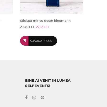
-
Sticluta mir cu decor bleumarin
29.49 LEI
22.12 LEI
ADAUGA IN COS
BINE AI VENIT IN LUMEA
SELFEVENTS!