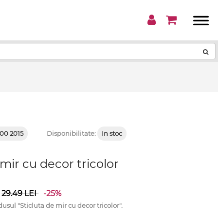
!
00 2015
Disponibilitate:
In stoc
 mir cu decor tricolor
29.49
LEI
-25%
l "Sticluta de mir cu decor tricolor".