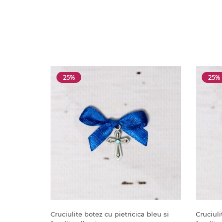
25%
25%
Cruciulite botez cu pietricica bleu si
Cruciuli