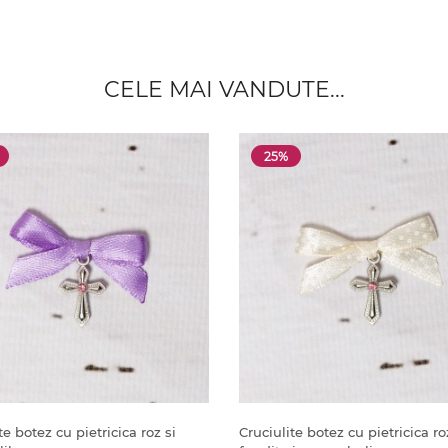
CELE MAI VANDUTE...
25%
te botez cu pietricica roz si
Cruciulite botez cu pietricica ro