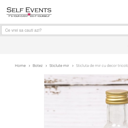
Home
Botez
Sticlute mir
Sticluta de mir cu decor tricol