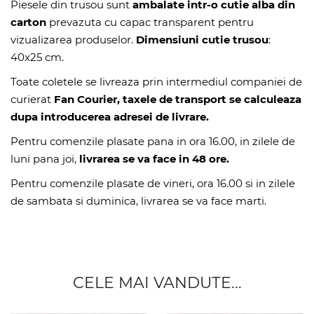
Piesele din trusou sunt
ambalate intr-o cutie alba din
carton
prevazuta cu capac transparent pentru
vizualizarea produselor.
Dimensiuni cutie trusou
:
40x25 cm.
Toate coletele se livreaza prin intermediul companiei de
curierat
Fan Courier, taxele de transport se calculeaza
dupa introducerea adresei de livrare.
Pentru comenzile plasate pana in ora 16.00, in zilele de
luni pana joi,
livrarea se va face in 48 ore.
Pentru comenzile plasate de vineri, ora 16.00 si in zilele
de sambata si duminica, livrarea se va face marti.
CELE MAI VANDUTE...