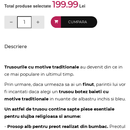
199.99
Total produse selectate
Lei
CUMPARA
Descriere
Trusourile cu motive traditionale
au devenit din ce in
ce mai populare in ultimul timp.
Prin urmare, daca urmeaza sa ai un
finut
, parintii lui vor
fi incantati daca alegi un
trusou botez baieti
cu
motive traditionale
in nuante de albastru inchis si bleu.
Un astfel de trusou contine sapte piese esentiale
pentru slujba religioasa si anume:
-
Prosop alb pentru preot realizat din bumbac.
Preotul