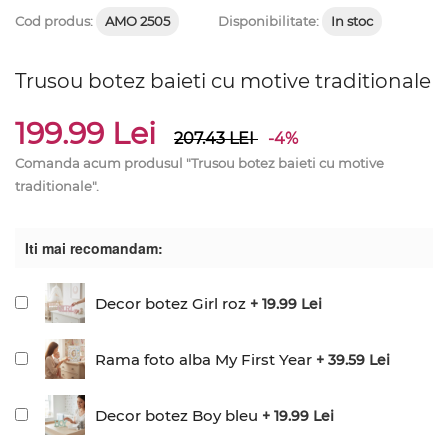
Cod produs:
AMO 2505
Disponibilitate:
In stoc
Trusou botez baieti cu motive traditionale
199.99 Lei
207.43
LEI
-4%
Comanda acum produsul "Trusou botez baieti cu motive
traditionale".
Iti mai recomandam:
Decor botez Girl roz
+ 19.99 Lei
Rama foto alba My First Year
+ 39.59 Lei
Decor botez Boy bleu
+ 19.99 Lei