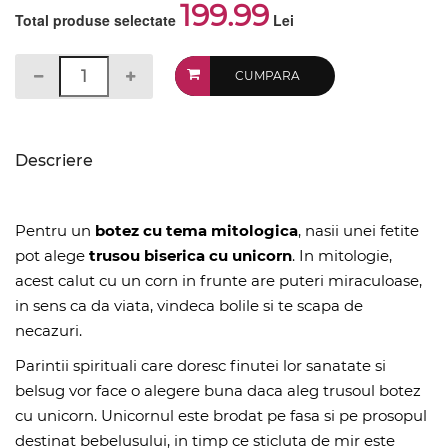
199.99
Total produse selectate
Lei
CUMPARA
Descriere
Pentru un
botez cu tema mitologica
, nasii unei fetite
pot alege
trusou biserica cu unicorn
. In mitologie,
acest calut cu un corn in frunte are puteri miraculoase,
in sens ca da viata, vindeca bolile si te scapa de
necazuri.
Parintii spirituali care doresc finutei lor sanatate si
belsug vor face o alegere buna daca aleg trusoul botez
cu unicorn. Unicornul este brodat pe fasa si pe prosopul
destinat bebelusului, in timp ce sticluta de mir este