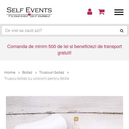
Comanda de minim 500 de lei si beneficiezi de transport
gratuit!
Home
Botez
Trusouri botez
Trusou botez cu unicorn pentru fetite