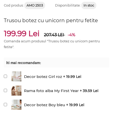
Cod produs:
AMO 2503
Disponibilitate:
In stoc
Trusou botez cu unicorn pentru fetite
199.99 Lei
207.43
LEI
-4%
Comanda acum produsul "Trusou botez cu unicorn pentru
fetite".
Iti mai recomandam:
Decor botez Girl roz
+ 19.99 Lei
Rama foto alba My First Year
+ 39.59 Lei
Decor botez Boy bleu
+ 19.99 Lei