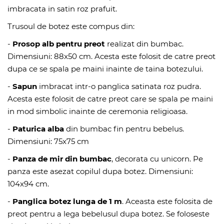
imbracata in satin roz prafuit.
Trusoul de botez este compus din:
-
Prosop alb pentru preot
realizat din bumbac.
Dimensiuni: 88x50 cm. Acesta este folosit de catre preot
dupa ce se spala pe maini inainte de taina botezului.
-
Sapun
imbracat intr-o panglica satinata roz pudra.
Acesta este folosit de catre preot care se spala pe maini
in mod simbolic inainte de ceremonia religioasa.
-
Paturica alba
din bumbac fin pentru bebelus.
Dimensiuni: 75x75 cm
-
Panza de mir din bumbac
, decorata cu unicorn. Pe
panza este asezat copilul dupa botez. Dimensiuni:
104x94 cm.
-
Panglica botez lunga de 1 m
. Aceasta este folosita de
preot pentru a lega bebelusul dupa botez. Se foloseste