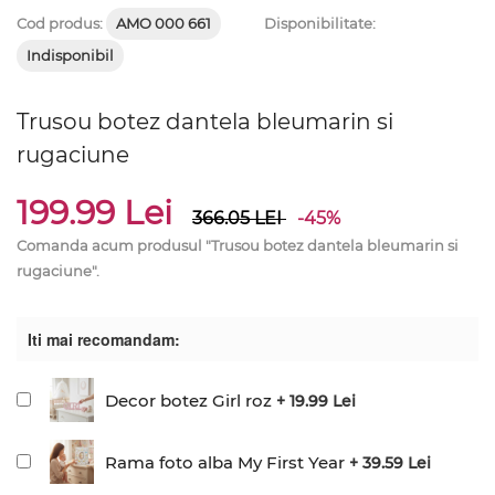
Cod produs:
AMO 000 661
Disponibilitate:
Indisponibil
Trusou botez dantela bleumarin si
rugaciune
199.99 Lei
366.05
LEI
-45%
Comanda acum produsul "Trusou botez dantela bleumarin si
rugaciune".
Iti mai recomandam:
Decor botez Girl roz
+ 19.99 Lei
Rama foto alba My First Year
+ 39.59 Lei