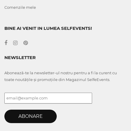
Comenzile mele
BINE AI VENIT IN LUMEA SELFEVENTS!
NEWSLETTER
Abonează-te la newsletter-ul nostru pentru a fi la curent cu
toate noutățile și promoțiile din Magazinul SelfeEvents.
ABONARE