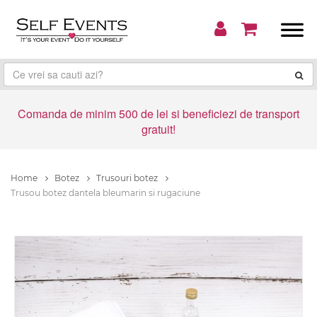
Comanda de minim 500 de lei si beneficiezi de transport
gratuit!
Home
Botez
Trusouri botez
Trusou botez dantela bleumarin si rugaciune