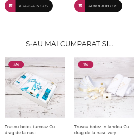
ADAUGA IN COS
ADAUGA IN COS
S-AU MAI CUMPARAT SI...
4%
1%
Trusou botez turcoaz Cu
Trusou botez in landou Cu
drag de la nasi
drag de la nasi ivory