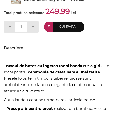
249.99
Total produse selectate
Lei
CUMPARA
Descriere
Trusoul de botez cu ingeras roz si banda It s a girl
este
ideal pentru
ceremonia de crestinare a unei fetite
.
Piesele folosite in timpul slujbei religioase sunt
ambalate intr-un landou elegant, decorat manual in
atelierul SelfEvents.ro.
Cutia landou contine urmatoarele articole botez:
-
Prosop alb pentru preot
realizat din bumbac. Acesta