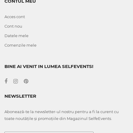
CONTUL MEU
Acces cont
Cont nou
Datele mele
Comenzile mele
BINE AI VENIT IN LUMEA SELFEVENTS!
NEWSLETTER
Abonează-te la newsletter-ul nostru pentru a fi la curent cu
toate noutățile și promoțiile din Magazinul SelfeEvents.