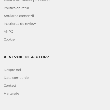
Plata si facturarea produselor
Politica de retur
Anularea comenzii
Inscrierea de review
ANPC
Cookie
AI NEVOIE DE AJUTOR?
Despre noi
Date companie
Contact
Harta site