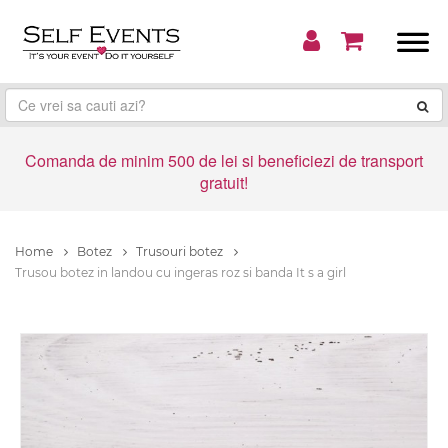
Comanda de minim 500 de lei si beneficiezi de transport
gratuit!
Home
Botez
Trusouri botez
Trusou botez in landou cu ingeras roz si banda It s a girl