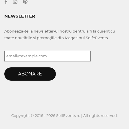
NEWSLETTER
Abonează-te la newsletter-ul nostru pentru a fi la curent cu
toate noutățile și promoțiile din Magazinul SelfeEvents.
ABONARE
Copyright © 2016 - 2026 SelfEvents.ro | All rights reserved.