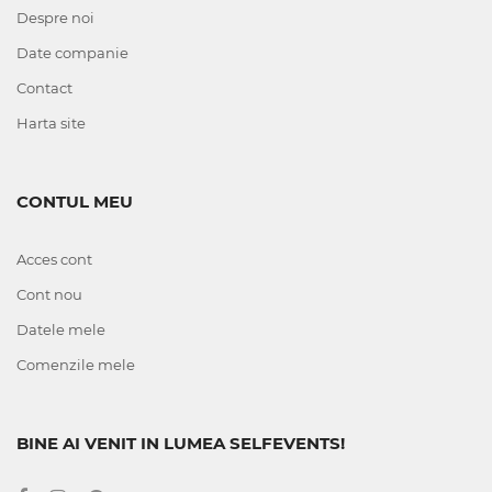
Despre noi
Date companie
Contact
Harta site
CONTUL MEU
Acces cont
Cont nou
Datele mele
Comenzile mele
BINE AI VENIT IN LUMEA SELFEVENTS!