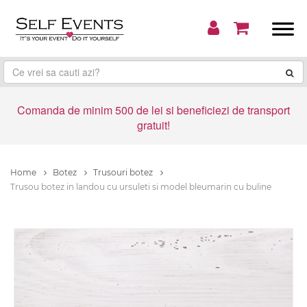
Comanda de minim 500 de lei si beneficiezi de transport
gratuit!
Home
Botez
Trusouri botez
Trusou botez in landou cu ursuleti si model bleumarin cu buline