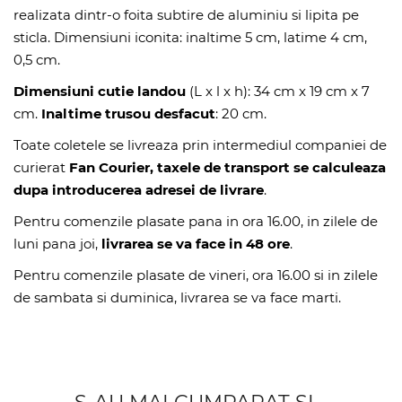
realizata dintr-o foita subtire de aluminiu si lipita pe
sticla. Dimensiuni iconita: inaltime 5 cm, latime 4 cm,
0,5 cm.
Dimensiuni cutie landou
(L x l x h): 34 cm x 19 cm x 7
cm.
Inaltime trusou desfacut
: 20 cm.
Toate coletele se livreaza prin intermediul companiei de
curierat
Fan Courier, taxele de transport se calculeaza
dupa introducerea adresei de livrare
.
Pentru comenzile plasate pana in ora 16.00, in zilele de
luni pana joi,
livrarea se va face in 48 ore
.
Pentru comenzile plasate de vineri, ora 16.00 si in zilele
de sambata si duminica, livrarea se va face marti.