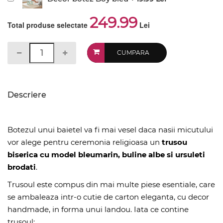
249.99
Total produse selectate
Lei
CUMPARA
Descriere
Botezul unui baietel va fi mai vesel daca nasii micutului
vor alege pentru ceremonia religioasa un
trusou
biserica cu model bleumarin, buline albe si ursuleti
brodati
.
Trusoul este compus din mai multe piese esentiale, care
se ambaleaza intr-o cutie de carton eleganta, cu decor
handmade, in forma unui landou. Iata ce contine
trusoul: