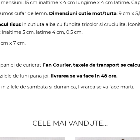
mensiuni: 15 cm inaltime x 4 cm lungime x 4 cm latime. Cap
rumos cufar de lemn.
Dimensiuni cutie mot/turta
: 9 cm x 5,
cul Iisus
in cutiuta alba cu fundita tricolor si cruciulita. Icon
:
inaltime 5 cm, latime 4 cm, 0,5 cm.
9 cm x 7 cm.
paniei de curierat
Fan Courier, taxele de transport se calcu
ilele de luni pana joi,
livrarea se va face in 48 ore.
 in zilele de sambata si duminica, livrarea se va face marti.
CELE MAI VANDUTE...