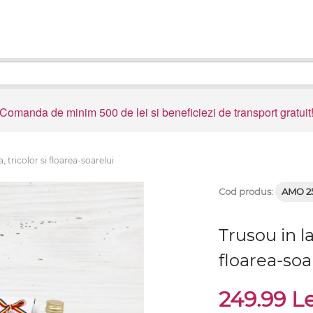
Comanda de minim 500 de lei si beneficiezi de transport gratuit
 tricolor si floarea-soarelui
Cod produs:
AMO 2
Trusou in l
floarea-soa
249.99 L