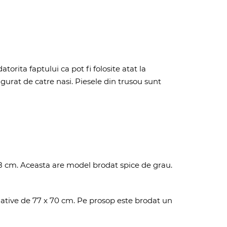
torita faptului ca pot fi folosite atat la
gurat de catre nasi. Piesele din trusou sunt
 98 cm. Aceasta are model brodat spice de grau.
ative de 77 x 70 cm. Pe prosop este brodat un