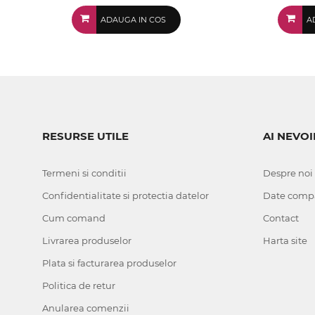
ADAUGA IN COS
A
RESURSE UTILE
AI NEVOI
Termeni si conditii
Despre noi
Confidentialitate si protectia datelor
Date comp
Cum comand
Contact
Livrarea produselor
Harta site
Plata si facturarea produselor
Politica de retur
Anularea comenzii