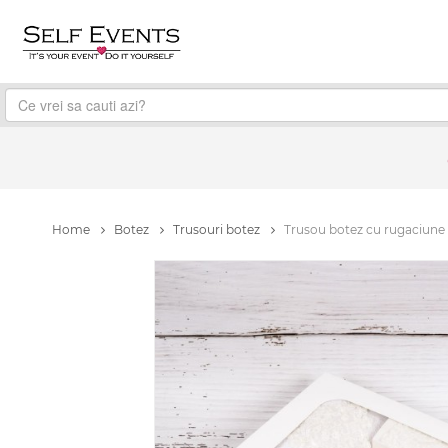
Home
Botez
Trusouri botez
Trusou botez cu rugaciune i