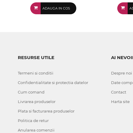
ADAUGA IN COS
A
RESURSE UTILE
AI NEVOI
Termeni si conditii
Despre noi
Confidentialitate si protectia datelor
Date comp
Cum comand
Contact
Livrarea produselor
Harta site
Plata si facturarea produselor
Politica de retur
Anularea comenzii