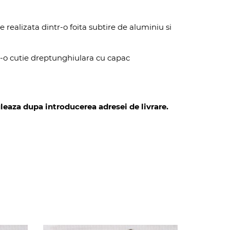
te realizata dintr-o foita subtire de aluminiu si
tr-o cutie dreptunghiulara cu capac
leaza dupa introducerea adresei de livrare.