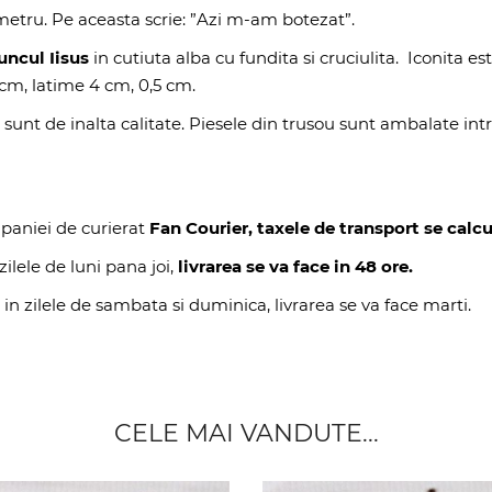
metru. Pe aceasta scrie: ”Azi m-am botezat”.
uncul Iisus
in cutiuta alba cu fundita si cruciulita. Iconita es
cm, latime 4 cm, 0,5 cm.
 sunt de inalta calitate. Piesele din trusou sunt ambalate in
paniei de curierat
Fan Courier, taxele de transport se calcu
ilele de luni pana joi,
livrarea se va face in 48 ore.
 in zilele de sambata si duminica, livrarea se va face marti.
CELE MAI VANDUTE...