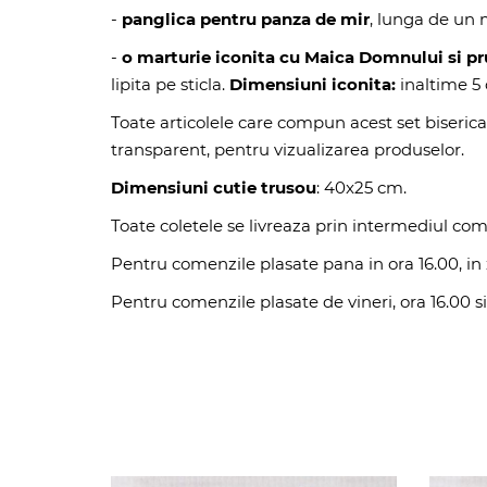
-
panglica pentru panza de mir
, lunga de un 
-
o marturie iconita cu Maica Domnului si pr
lipita pe sticla.
Dimensiuni iconita:
inaltime 5 
Toate articolele care compun acest set biserica
transparent, pentru vizualizarea produselor.
Dimensiuni cutie trusou
: 40x25 cm.
Toate coletele se livreaza prin intermediul com
Pentru comenzile plasate pana in ora 16.00, in z
Pentru comenzile plasate de vineri, ora 16.00 si