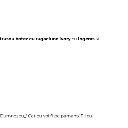
trusou botez cu rugaciune ivory
cu
ingeras
si
 Dumnezeu,/ Cat eu voi fi pe pamant/ Fii cu