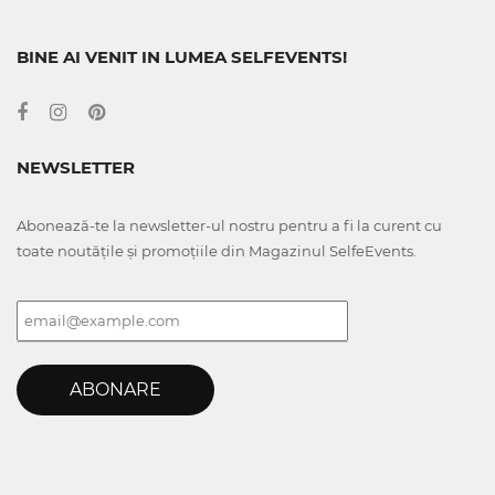
BINE AI VENIT IN LUMEA SELFEVENTS!
NEWSLETTER
Abonează-te la newsletter-ul nostru pentru a fi la curent cu
toate noutățile și promoțiile din Magazinul SelfeEvents.
ABONARE