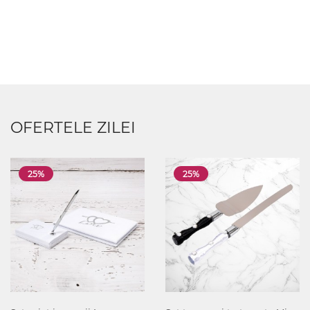
OFERTELE ZILEI
25%
25%