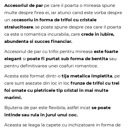
Accesoriul de par
pe care il poarta o mireasa spune
multe despre firea ei, iar atunci cand este vorba despre
un a
ccesoriu in forma de trifoi cu cristale
stralucitoare
, se poate spune despre cea care il poarta
ca este o romantica incurabila, care
crede in iubire,
abundenta si succes financiar.
Accesoriul de par cu trifoi pentru mireasa
este foarte
elegant
si
poate fi purtat sub forma de bentita
sau
pentru definitivarea unei coafuri romantice.
Acesta este format dintr-o
tija metalica impletita
, pe
care sunt asezate din loc in loc
frunze de trifoi cu trei
foi ornate cu pietricele tip cristal in mai multe
marimi.
Bijuteria de par este flexibila, astfel incat
se poate
intinde sau rula in jurul unui coc.
Aceasta se leaga la capete cu inchizatoare in forma de