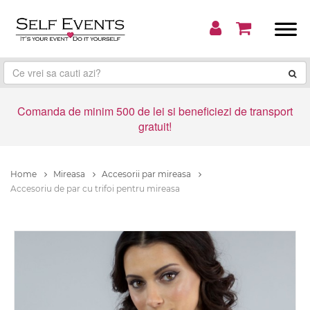
Comanda de minim 500 de lei si beneficiezi de transport
gratuit!
Home
Mireasa
Accesorii par mireasa
Accesoriu de par cu trifoi pentru mireasa