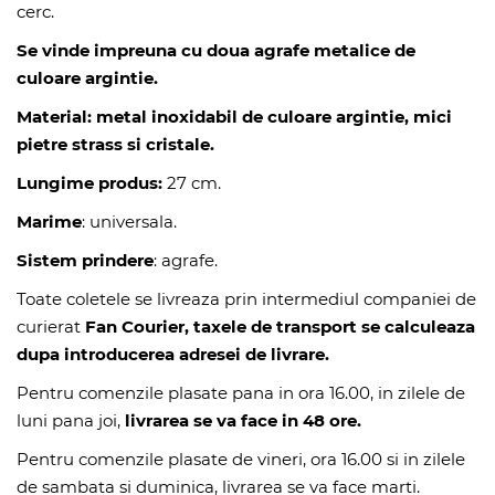
cerc.
Se vinde impreuna cu doua agrafe metalice de
culoare argintie.
Material: metal inoxidabil de culoare argintie, mici
pietre strass si cristale.
Lungime produs:
27 cm.
Marime
: universala.
Sistem prindere
: agrafe.
Toate coletele se livreaza prin intermediul companiei de
curierat
Fan Courier, taxele de transport se calculeaza
dupa introducerea adresei de livrare.
Pentru comenzile plasate pana in ora 16.00, in zilele de
luni pana joi,
livrarea se va face in 48 ore.
Pentru comenzile plasate de vineri, ora 16.00 si in zilele
de sambata si duminica, livrarea se va face marti.