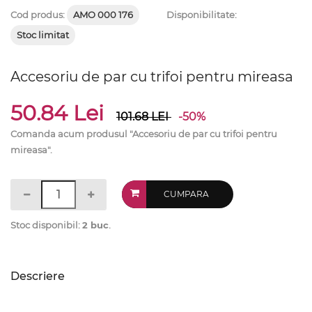
Cod produs:
AMO 000 176
Disponibilitate:
Stoc limitat
Accesoriu de par cu trifoi pentru mireasa
50.84 Lei
101.68
LEI
-50%
Comanda acum produsul "Accesoriu de par cu trifoi pentru
mireasa".
CUMPARA
Stoc disponibil:
2 buc
.
Descriere