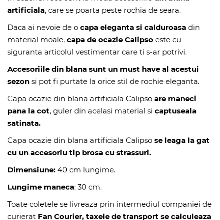
artificiala
, care se poarta peste rochia de seara.
Daca ai nevoie de o
capa eleganta si calduroasa
din
material moale,
capa de ocazie Calipso
este cu
siguranta articolul vestimentar care ti s-ar potrivi.
Accesoriile din blana sunt un must have al acestui
sezon
si pot fi purtate la orice stil de rochie eleganta.
Capa ocazie din blana artificiala Calipso
are maneci
pana la cot
, guler din acelasi material si
captuseala
satinata.
Capa ocazie din blana artificiala Calipso
se leaga la gat
cu un accesoriu tip brosa cu strassuri.
Dimensiune:
40 cm lungime.
Lungime maneca
: 30 cm.
Toate coletele se livreaza prin intermediul companiei de
curierat
Fan Courier, taxele de transport se calculeaza