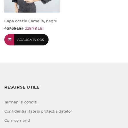
Capa ocazie Camelia, negru
457.56 LEI
228.78 LEI
ADAUGA IN COS
RESURSE UTILE
Termeni si conditii
Confidentialitate si protectia datelor
Cum comand