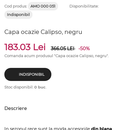
Cod produs:
AMO 000 051
Disponibilitate:
Indisponibil
Capa ocazie Calipso, negru
183.03 Lei
366.05
LEI
-50%
Comanda acum produsul "Capa ocazie Calipso, negru".
INDISPONIBIL
Stoc disponibil:
0 buc
.
Descriere
In sezonul rece sunt la moda accesoriile
din blana