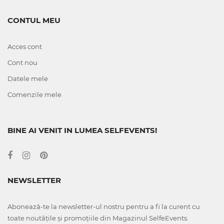
CONTUL MEU
Acces cont
Cont nou
Datele mele
Comenzile mele
BINE AI VENIT IN LUMEA SELFEVENTS!
NEWSLETTER
Abonează-te la newsletter-ul nostru pentru a fi la curent cu
toate noutățile și promoțiile din Magazinul SelfeEvents.