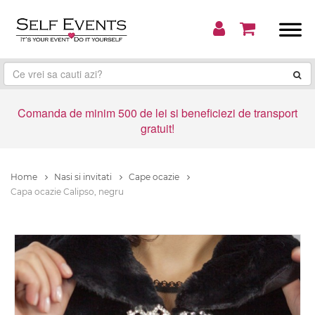
Comanda de minim 500 de lei si beneficiezi de transport
gratuit!
Home
Nasi si invitati
Cape ocazie
Capa ocazie Calipso, negru