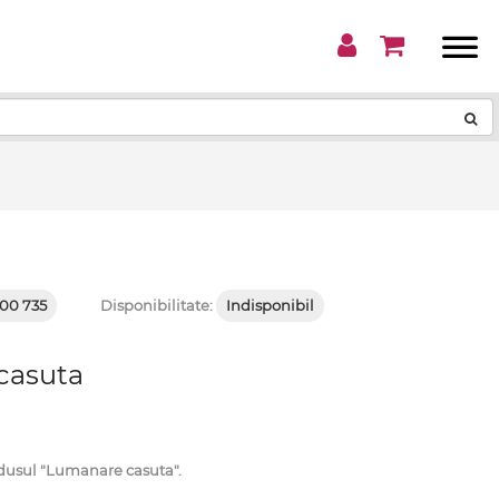
!
00 735
Disponibilitate:
Indisponibil
casuta
sul "Lumanare casuta".