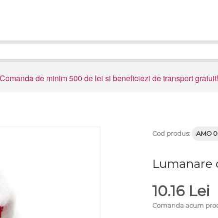
Comanda de minim 500 de lei si beneficiezi de transport gratuit
Cod produs:
AMO 0
Lumanare 
10.16
Lei
Comanda acum produ