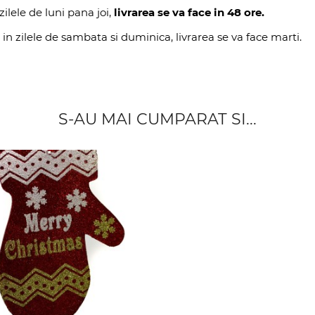
ilele de luni pana joi,
livrarea se va face in 48 ore.
 in zilele de sambata si duminica, livrarea se va face marti.
S-AU MAI CUMPARAT SI...