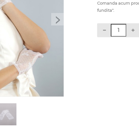
Comanda acum produ
fundita".
>