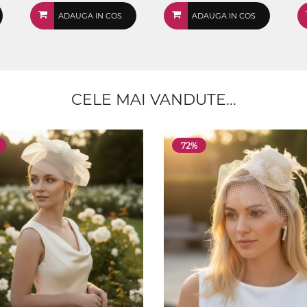
ADAUGA IN COS
ADAUGA IN COS
CELE MAI VANDUTE...
72%