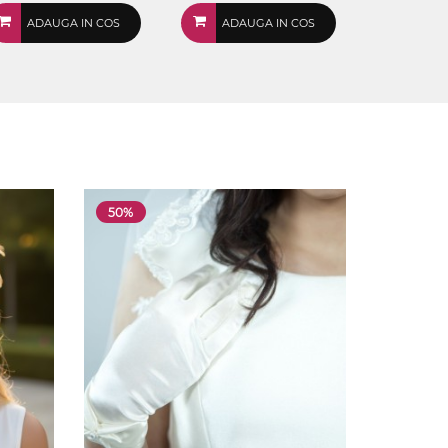
ADAUGA IN COS
ADAUGA IN COS
50%