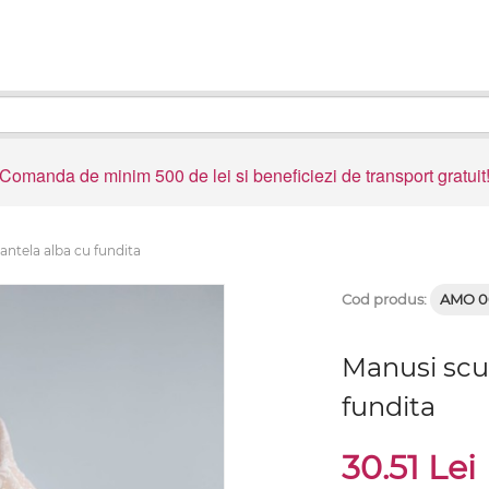
Comanda de minim 500 de lei si beneficiezi de transport gratuit
antela alba cu fundita
Cod produs:
AMO 0
Manusi scu
fundita
30.51 Lei