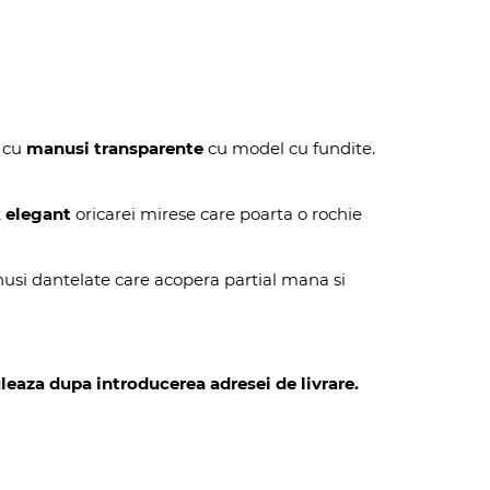
a cu
manusi transparente
cu model cu fundite.
 elegant
oricarei mirese care poarta o rochie
usi dantelate care acopera partial mana si
leaza dupa introducerea adresei de livrare.