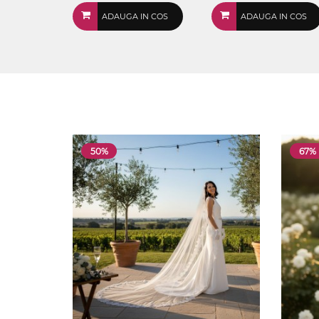
ADAUGA IN COS
ADAUGA IN COS
50%
67%