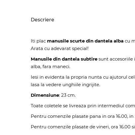
Descriere
Iti plac
manusile scurte din dantela alba
cu m
Arata cu adevarat special!
Manusile din dantela subtire
sunt accesoriile 
alba, fara maneci.
Iesi in evidenta la propria nunta cu ajutorul c
lasa la vedere unghiile ingrijite.
Dimensiune
: 23 cm.
Toate coletele se livreaza prin intermediul com
Pentru comenzile plasate pana in ora 16.00, in z
Pentru comenzile plasate de vineri, ora 16.00 si