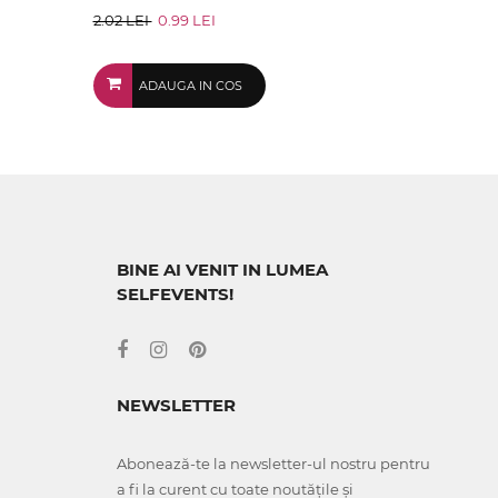
2.02 LEI
0.99 LEI
ADAUGA IN COS
BINE AI VENIT IN LUMEA
SELFEVENTS!
NEWSLETTER
Abonează-te la newsletter-ul nostru pentru
a fi la curent cu toate noutățile și