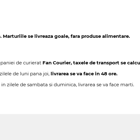
Marturiile se livreaza goale, fara produse alimentare.
paniei de curierat
Fan Courier, taxele de transport se calcu
ilele de luni pana joi,
livrarea se va face in 48 ore.
 in zilele de sambata si duminica, livrarea se va face marti.