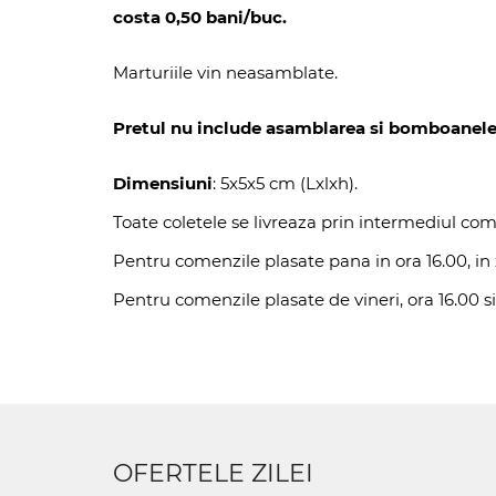
costa 0,50 bani/buc.
Marturiile vin neasamblate.
Pretul nu include asamblarea si bomboanele. 
Dimensiuni
: 5x5x5 cm (Lxlxh).
Toate coletele se livreaza prin intermediul com
Pentru comenzile plasate pana in ora 16.00, in z
Pentru comenzile plasate de vineri, ora 16.00 si
OFERTELE ZILEI