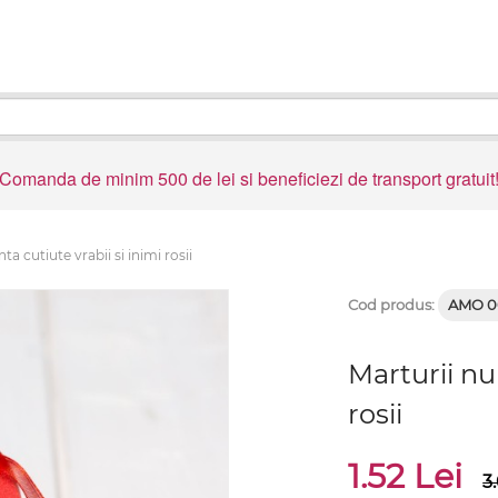
Comanda de minim 500 de lei si beneficiezi de transport gratuit
ta cutiute vrabii si inimi rosii
Cod produs:
AMO 0
Marturii nun
rosii
1.52 Lei
3