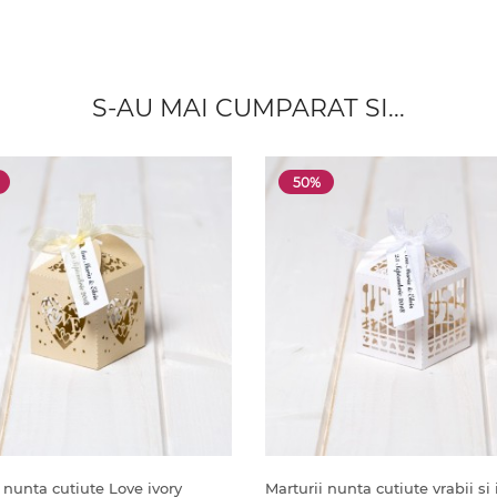
S-AU MAI CUMPARAT SI...
50%
 nunta cutiute Love ivory
Marturii nunta cutiute vrabii si