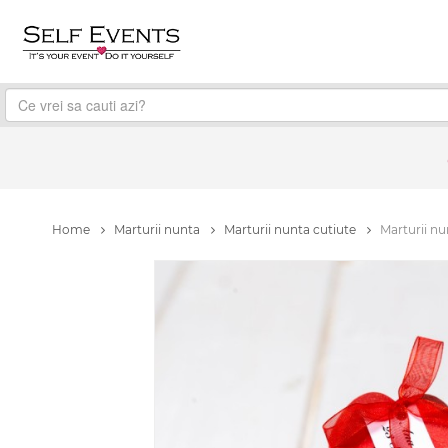
Home
Marturii nunta
Marturii nunta cutiute
Marturii nun