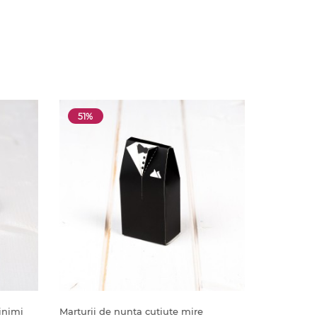
51%
 inimi
Marturii de nunta cutiute mire