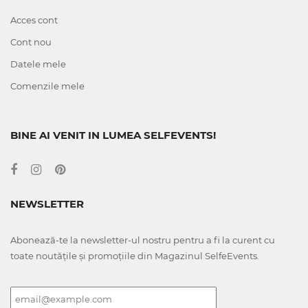
Acces cont
Cont nou
Datele mele
Comenzile mele
BINE AI VENIT IN LUMEA SELFEVENTS!
NEWSLETTER
Abonează-te la newsletter-ul nostru pentru a fi la curent cu
toate noutățile și promoțiile din Magazinul SelfeEvents.