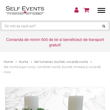
Comanda de minim 500 de lei si beneficiezi de transport
gratuit!
Home
Nunta
Set lumanari, buchet, cocarda nunta
Set nuntă bujori ivory– lumânări nuntă, buchet mireasă și cocardă
mire