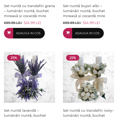
Set nuntă cu trandafiri grena
Set nuntă bujori albi –
– lumânări nuntă, buchet
lumânări nuntă, buchet
mireasă și cocardă mire
mireasă și cocardă mire
699.99 LEI
524.99 LEI
699.99 LEI
524.99 LEI
ADAUGA IN COS
ADAUGA IN COS
25%
25%
Set nuntă lavandă –
Set nuntă cu trandafiri ivory–
lumânări nuntă, buchet
lumânări nuntă, buchet