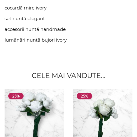
cocardă mire ivory
set nuntă elegant
accesorii nuntă handmade
lumânări nuntă bujori ivory
CELE MAI VANDUTE...
25%
25%