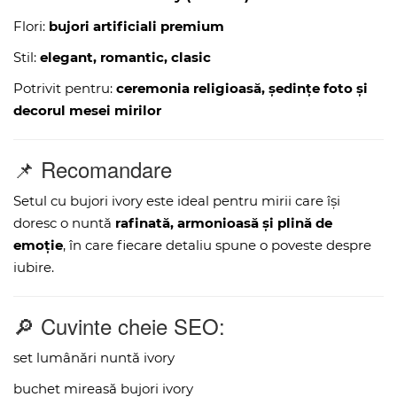
Flori:
bujori artificiali premium
Stil:
elegant, romantic, clasic
Potrivit pentru:
ceremonia religioasă, ședințe foto și
decorul mesei mirilor
📌 Recomandare
Setul cu bujori ivory este ideal pentru mirii care își
doresc o nuntă
rafinată, armonioasă și plină de
emoție
, în care fiecare detaliu spune o poveste despre
iubire.
🔎 Cuvinte cheie SEO:
set lumânări nuntă ivory
buchet mireasă bujori ivory