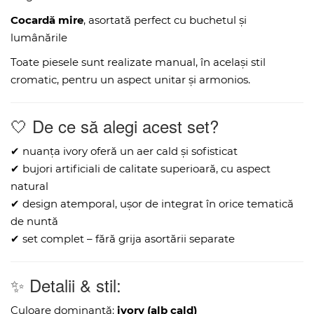
Cocardă mire
, asortată perfect cu buchetul și
lumânările
Toate piesele sunt realizate manual, în același stil
cromatic, pentru un aspect unitar și armonios.
🤍 De ce să alegi acest set?
✔ nuanța ivory oferă un aer cald și sofisticat
✔ bujori artificiali de calitate superioară, cu aspect
natural
✔ design atemporal, ușor de integrat în orice tematică
de nuntă
✔ set complet – fără grija asortării separate
✨ Detalii & stil:
Culoare dominantă:
ivory (alb cald)