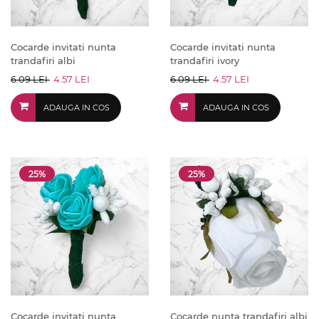
Cocarde invitati nunta
Cocarde invitati nunta
trandafiri albi
trandafiri ivory
6.09 LEI
4.57 LEI
6.09 LEI
4.57 LEI
ADAUGA IN COS
ADAUGA IN COS
25%
25%
Cocarde invitati nunta
Cocarde nunta trandafiri albi