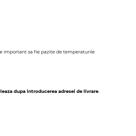
te important sa fie pazite de temperaturile
uleaza dupa introducerea adresei de livrare
.