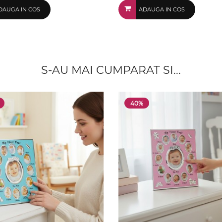
DAUGA IN COS
ADAUGA IN COS
S-AU MAI CUMPARAT SI...
40%