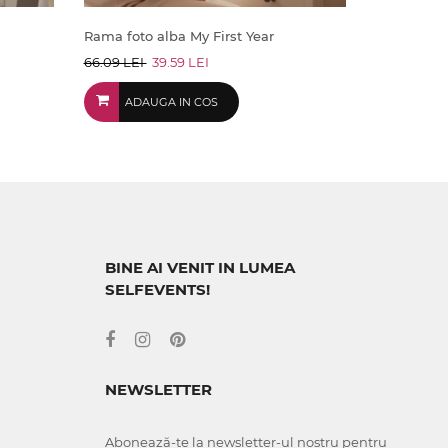
Rama foto alba My First Year
66.09 LEI
39.59 LEI
ADAUGA IN COS
BINE AI VENIT IN LUMEA
SELFEVENTS!
NEWSLETTER
Abonează-te la newsletter-ul nostru pentru