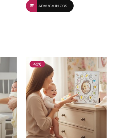
ADAUGA IN COS
40%