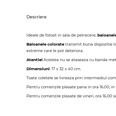
Descriere
Ideale de folosit in sala de petrecere,
baloanele 
Baloanele colorate
transmit buna dispozitie tu
extreme care le pot deteriora.
Atentie!
Acestea nu se ataseaza cu banda metali
Dimensiuni
: 17 x 32 x 40 cm.
Toate coletele se livreaza prin intermediul co
Pentru comenzile plasate pana in ora 16.00, in z
Pentru comenzile plasate de vineri, ora 16.00 si