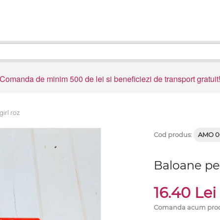
Comanda de minim 500 de lei si beneficiezi de transport gratuit
girl roz
Cod produs:
AMO 0
Baloane pet
16.40 Le
Comanda acum produsu