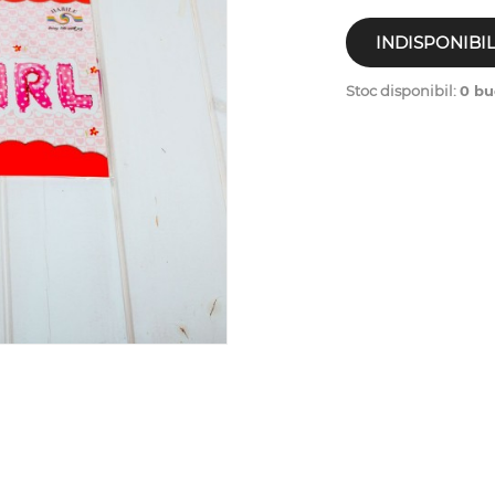
INDISPONIBI
Stoc disponibil:
0 bu