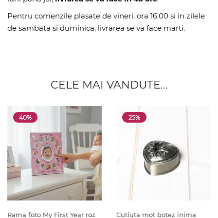
Pentru comenzile plasate de vineri, ora 16.00 si in zilele
de sambata si duminica, livrarea se va face marti.
CELE MAI VANDUTE...
40%
25%
Rama foto My First Year roz
Cutiuta mot botez inima