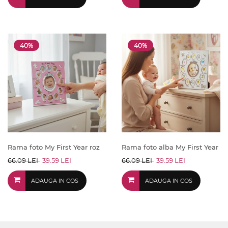
40%
40%
Rama foto My First Year roz
Rama foto alba My First Year
66.09 LEI
39.59 LEI
66.09 LEI
39.59 LEI
ADAUGA IN COS
ADAUGA IN COS