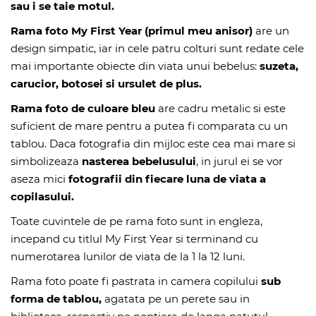
sau i se taie motul.
Rama foto My First Year (primul meu anisor)
are un
design simpatic, iar in cele patru colturi sunt redate cele
mai importante obiecte din viata unui bebelus:
suzeta,
carucior, botosei si ursulet de plus.
Rama foto de culoare bleu
are cadru metalic si este
suficient de mare pentru a putea fi comparata cu un
tablou. Daca fotografia din mijloc este cea mai mare si
simbolizeaza
nasterea bebelusului
, in jurul ei se vor
aseza mici
fotografii din fiecare luna de viata a
copilasului.
Toate cuvintele de pe rama foto sunt in engleza,
incepand cu titlul My First Year si terminand cu
numerotarea lunilor de viata de la 1 la 12 luni.
Rama foto poate fi pastrata in camera copilului
sub
forma de tablou,
agatata pe un perete sau in