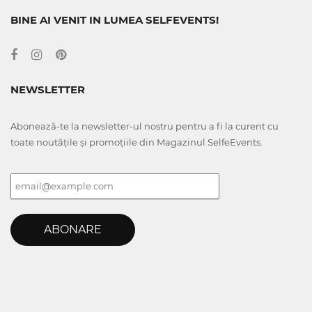
BINE AI VENIT IN LUMEA SELFEVENTS!
NEWSLETTER
Abonează-te la newsletter-ul nostru pentru a fi la curent cu
toate noutățile și promoțiile din Magazinul SelfeEvents.
ABONARE