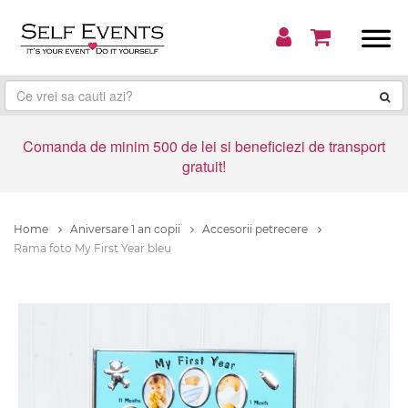
Comanda de minim 500 de lei si beneficiezi de transport
gratuit!
Home
Aniversare 1 an copii
Accesorii petrecere
Rama foto My First Year bleu