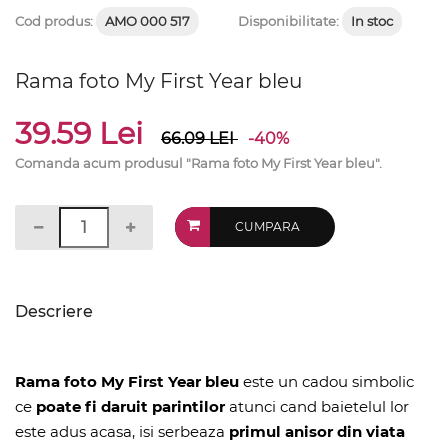
Cod produs:
AMO 000 517
Disponibilitate:
In stoc
Rama foto My First Year bleu
39.59 Lei
66.09
LEI
-40%
Comanda acum produsul "Rama foto My First Year bleu".
CUMPARA
Descriere
Rama foto My First Year bleu
este un cadou simbolic
ce
poate fi daruit parintilor
atunci cand baietelul lor
este adus acasa, isi serbeaza
primul anisor din viata