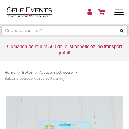
Comanda de minim 500 de lei si beneficiezi de transport
gratuit!
Home
Botez
Accesorii petrecere
Baloane petrecere ursulet It s a boy