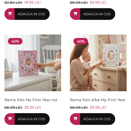
50.84 LEI
19.99 LEI
66.09 LEI
39.59 LEI
ADAUGA IN COS
ADAUGA IN COS
40%
40%
Rama foto My First Year roz
Rama foto alba My First Year
66.09 LEI
39.59 LEI
66.09 LEI
39.59 LEI
ADAUGA IN COS
ADAUGA IN COS