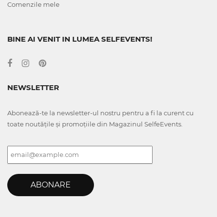
Comenzile mele
BINE AI VENIT IN LUMEA SELFEVENTS!
NEWSLETTER
Abonează-te la newsletter-ul nostru pentru a fi la curent cu
toate noutățile și promoțiile din Magazinul SelfeEvents.
ABONARE