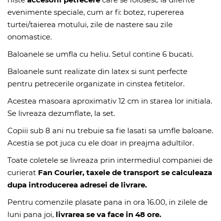
evenimente speciale, cum ar fi: botez, rupererea
turtei/taierea motului, zile de nastere sau zile
onomastice.
Baloanele se umfla cu heliu. Setul contine 6 bucati.
Baloanele sunt realizate din latex si sunt perfecte
pentru petrecerile organizate in cinstea fetitelor.
Acestea masoara aproximativ 12 cm in starea lor initiala.
Se livreaza dezumflate, la set.
Copiii sub 8 ani nu trebuie sa fie lasati sa umfle baloane.
Acestia se pot juca cu ele doar in preajma adultilor.
Toate coletele se livreaza prin intermediul companiei de
curierat
Fan Courier, taxele de transport se calculeaza
dupa introducerea adresei de livrare.
Pentru comenzile plasate pana in ora 16.00, in zilele de
luni pana joi,
livrarea se va face in 48 ore.