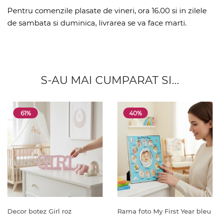
Pentru comenzile plasate de vineri, ora 16.00 si in zilele
de sambata si duminica, livrarea se va face marti.
S-AU MAI CUMPARAT SI...
61%
40%
Decor botez Girl roz
Rama foto My First Year bleu