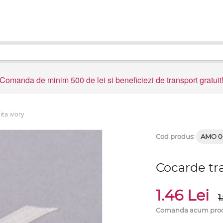
Comanda de minim 500 de lei si beneficiezi de transport gratuit
ita ivory
Cod produs:
AMO 0
Cocarde tra
1.46 Lei
1
Comanda acum produs