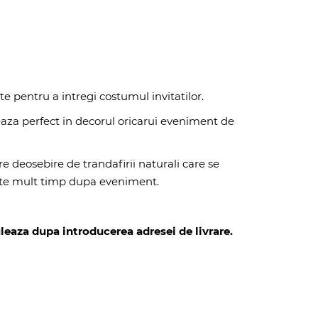
site pentru a intregi costumul invitatilor.
reaza perfect in decorul oricarui eveniment de
pre deosebire de trandafirii naturali care se
cte mult timp dupa eveniment.
leaza dupa introducerea adresei de livrare.