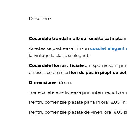
Descriere
Cocardele trandafir alb cu fundita satinata
in
Acestea se pastreaza intr-un
cosulet elegant 
la vintage la clasic si elegant.
Cocardele flori artificiale
din spuma sunt prin
ofilesc, aceste mici
flori de pus in piept cu p
Dimensiune
: 3,5 cm.
Toate coletele se livreaza prin intermediul com
Pentru comenzile plasate pana in ora 16.00, in z
Pentru comenzile plasate de vineri, ora 16.00 si