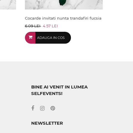
Cocarde invitati nunta trandafiri fucsia
6.09 LEI
4.57 LEI
ADAUGA IN COS
BINE AI VENIT IN LUMEA
SELFEVENTS!
NEWSLETTER