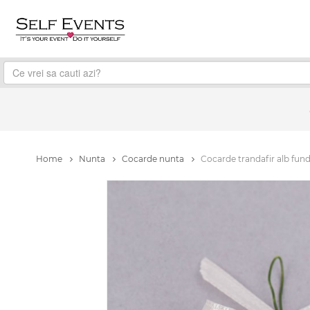
Home
Nunta
Cocarde nunta
Cocarde trandafir alb fund