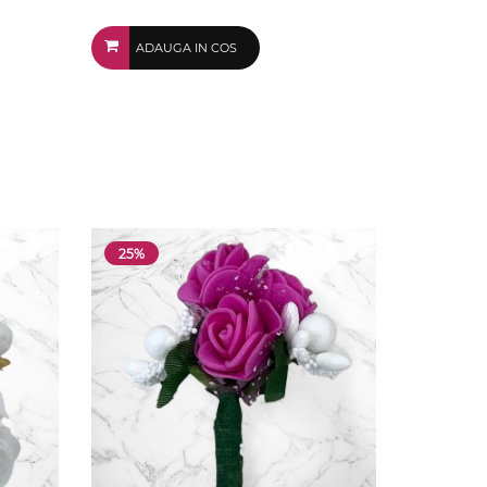
ADAUGA IN COS
25%