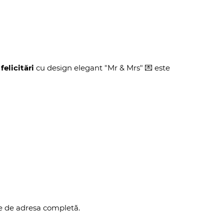
felicitări
cu design elegant "Mr & Mrs" 💌 este
ie de adresa completă.