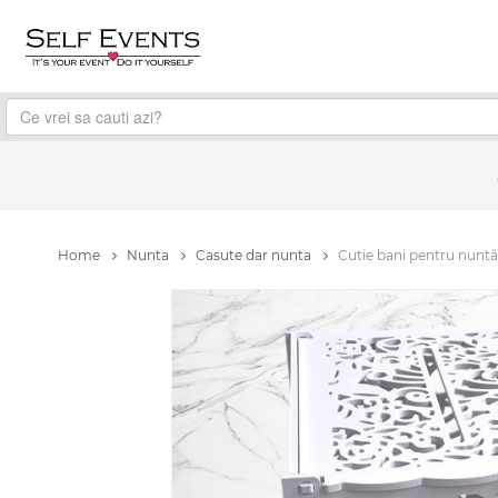
Home
Nunta
Casute dar nunta
Cutie bani pentru nuntă