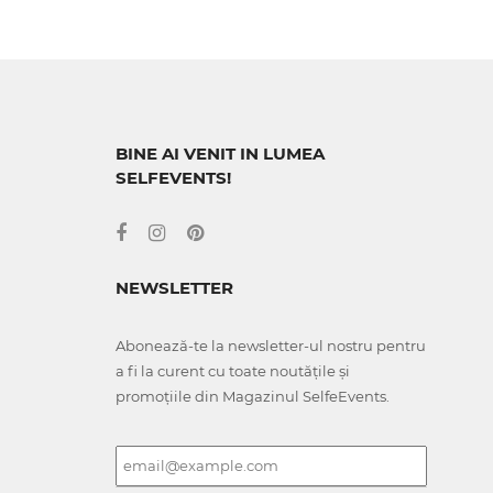
BINE AI VENIT IN LUMEA
SELFEVENTS!
NEWSLETTER
Abonează-te la newsletter-ul nostru pentru
a fi la curent cu toate noutățile și
promoțiile din Magazinul SelfeEvents.