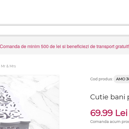
Comanda de minim 500 de lei si beneficiezi de transport gratuit
 Mr & Mrs
Cod produs:
AMO 3
Cutie bani
69.99 Le
Comanda acum produs