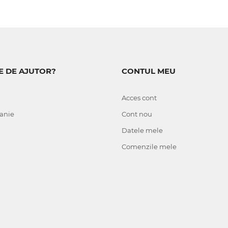
E DE AJUTOR?
CONTUL MEU
Acces cont
anie
Cont nou
Datele mele
Comenzile mele