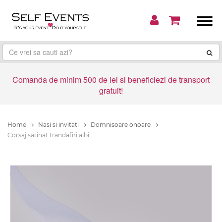
Comanda de minim 500 de lei si beneficiezi de transport
gratuit!
Home
Nasi si invitati
Domnisoare onoare
Corsaj satinat trandafiri albi