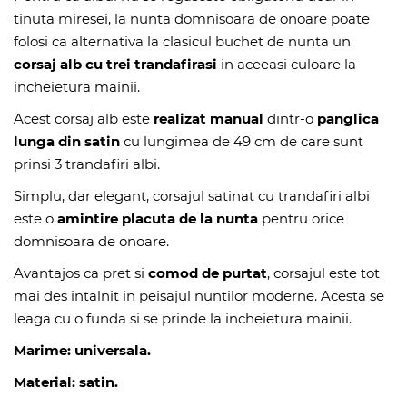
tinuta miresei, la nunta domnisoara de onoare poate
folosi ca alternativa la clasicul buchet de nunta un
corsaj alb cu trei trandafirasi
in aceeasi culoare la
incheietura mainii.
Acest corsaj alb este
realizat manual
dintr-o
panglica
lunga din satin
cu lungimea de 49 cm de care sunt
prinsi 3 trandafiri albi.
Simplu, dar elegant, corsajul satinat cu trandafiri albi
este o
amintire placuta de la nunta
pentru orice
domnisoara de onoare.
Avantajos ca pret si
comod de purtat
, corsajul este tot
mai des intalnit in peisajul nuntilor moderne. Acesta se
leaga cu o funda si se prinde la incheietura mainii.
Marime: universala.
Material: satin.