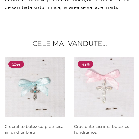
de sambata si duminica, livrarea se va face marti.
CELE MAI VANDUTE...
25%
43%
Cruciulite botez cu pietricica
Cruciulite lacrima botez cu
si fundita bleu
fundita roz