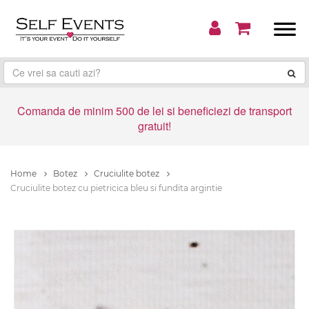
Comanda de minim 500 de lei si beneficiezi de transport
gratuit!
Home
Botez
Cruciulite botez
Cruciulite botez cu pietricica bleu si fundita argintie