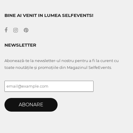
BINE AI VENIT IN LUMEA SELFEVENTS!
NEWSLETTER
Abonează-te la newsletter-ul nostru pentru a fi la curent cu
toate noutățile și promoțiile din Magazinul SelfeEvents.
ABONARE