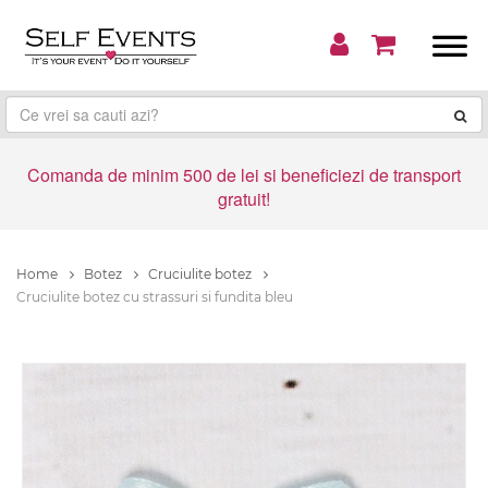
Comanda de minim 500 de lei si beneficiezi de transport
gratuit!
Home
Botez
Cruciulite botez
Cruciulite botez cu strassuri si fundita bleu