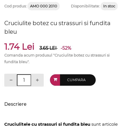
Cod produs:
AMO 000 2010
Disponibilitate:
In stoc
Cruciulite botez cu strassuri si fundita
bleu
1.74 Lei
3.65
LEI
-52%
Comanda acum produsul "Cruciulite botez cu strassuri si
fundita bleu".
CUMPARA
Descriere
Cruciulitele cu strassuri si fundita bleu
sunt articole