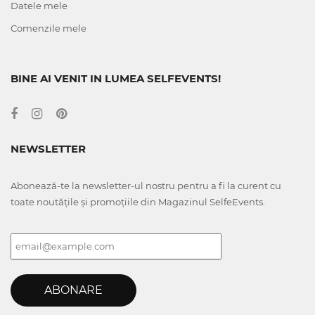
Datele mele
Comenzile mele
BINE AI VENIT IN LUMEA SELFEVENTS!
NEWSLETTER
Abonează-te la newsletter-ul nostru pentru a fi la curent cu
toate noutățile și promoțiile din Magazinul SelfeEvents.
ABONARE