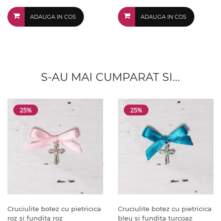
ADAUGA IN COS
ADAUGA IN COS
S-AU MAI CUMPARAT SI...
25%
25%
Cruciulite botez cu pietricica
Cruciulite botez cu pietricica
roz si fundita roz
bleu si fundita turcoaz