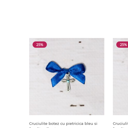
25%
25%
Cruciulite botez cu pietricica bleu si
Cruciuli