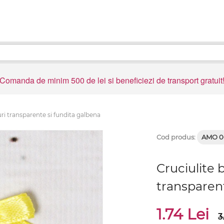
Comanda de minim 500 de lei si beneficiezi de transport gratuit
uri transparente si fundita galbena
Cod produs:
AMO 0
Cruciulite 
transparent
1.74 Lei
3