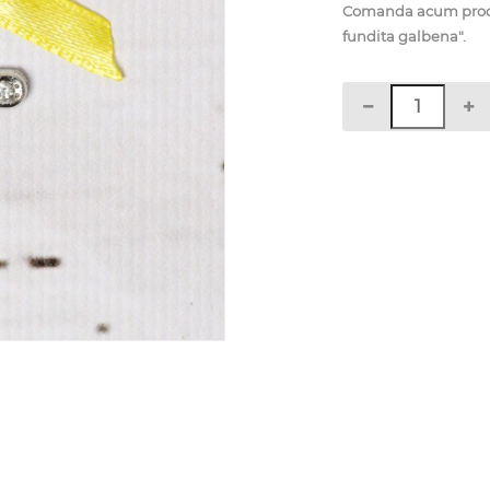
Comanda acum produsu
fundita galbena".