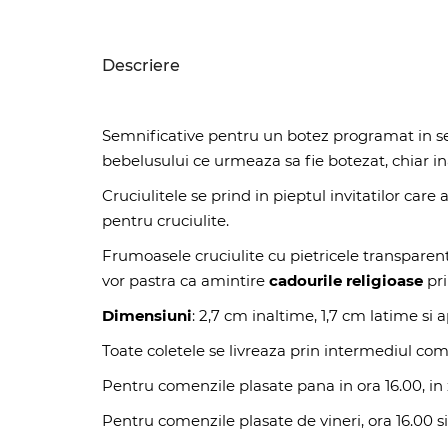
Descriere
Semnificative pentru un botez programat in s
bebelusului ce urmeaza sa fie botezat, chiar in
Cruciulitele se prind in pieptul invitatilor car
pentru cruciulite.
Frumoasele cruciulite cu pietricele transparente 
vor pastra ca amintire
cadourile religioase
pri
Dimensiuni
: 2,7 cm inaltime, 1,7 cm latime si
Toate coletele se livreaza prin intermediul com
Pentru comenzile plasate pana in ora 16.00, in z
Pentru comenzile plasate de vineri, ora 16.00 si