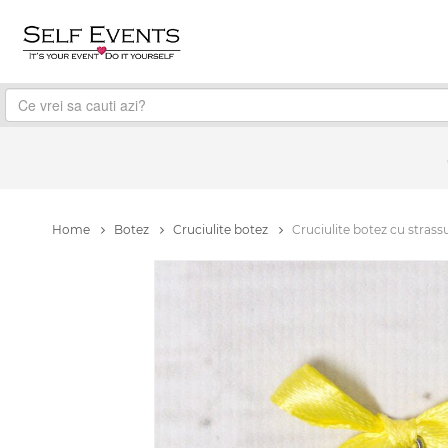
Home
Botez
Cruciulite botez
Cruciulite botez cu strass