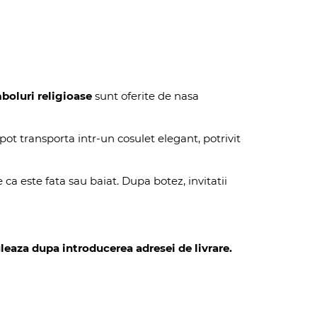
boluri religioase
sunt oferite de nasa
pot transporta intr-un cosulet elegant, potrivit
e ca este fata sau baiat. Dupa botez, invitatii
leaza dupa introducerea adresei de livrare.