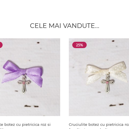
CELE MAI VANDUTE...
25%
te botez cu pietricica roz si
Cruciulite botez cu pietricica ro