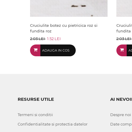
Cruciulite botez cu pietricica roz si
Cruciuli
fundita roz
fundita
2.03 LEI
1.52 LEI
2.03 LEI
ADAUGA IN COS
A
RESURSE UTILE
AI NEVOI
Termeni si conditii
Despre noi
Confidentialitate si protectia datelor
Date comp