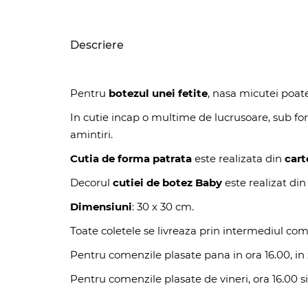
Descriere
Pentru
botezul unei fetite
, nasa micutei poat
In cutie incap o multime de lucrusoare, sub form
amintiri.
Cutia de forma patrata
este realizata din
cart
Decorul
cutiei de botez Baby
este realizat di
Dimensiuni
: 30 x 30 cm.
Toate coletele se livreaza prin intermediul com
Pentru comenzile plasate pana in ora 16.00, in z
Pentru comenzile plasate de vineri, ora 16.00 si