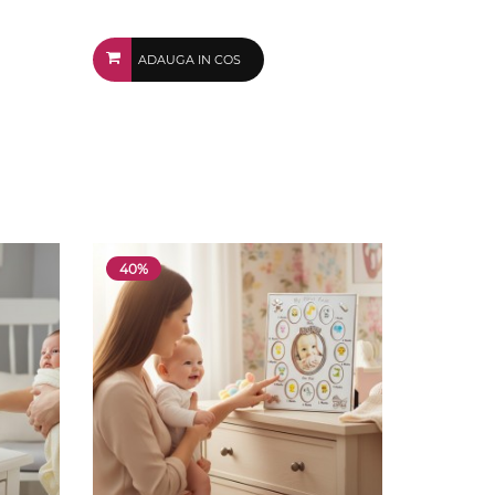
ADAUGA IN COS
40%