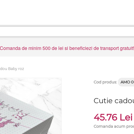
Comanda de minim 500 de lei si beneficiezi de transport gratuit
adou Baby roz
Cod produs:
AMO 0
Cutie cado
45.76 Le
Comanda acum produ