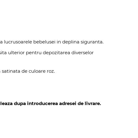
ta lucrusoarele bebelusei in deplina siguranta.
sita ulterior pentru depozitarea diverselor
 satinata de culoare roz.
leaza dupa introducerea adresei de livrare.