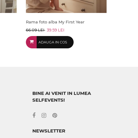
Rama foto alba My First Year
66.09 LEI
39.59 LEI
ADAUGA IN COS
BINE AI VENIT IN LUMEA
SELFEVENTS!
NEWSLETTER