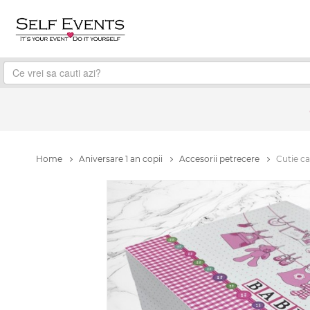
Home
Aniversare 1 an copii
Accesorii petrecere
Cutie c