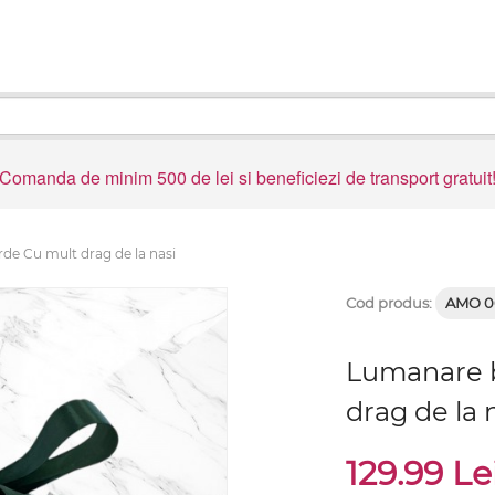
Comanda de minim 500 de lei si beneficiezi de transport gratuit
de Cu mult drag de la nasi
Cod produs:
AMO 0
Lumanare b
drag de la 
129.99 Le