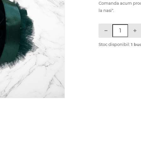
Comanda acum produ
la nasi".
Stoc disponibil:
1 bu