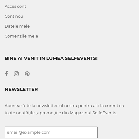
Acces cont
Cont nou
Datele mele
Comenzile mele
BINE AI VENIT IN LUMEA SELFEVENTS!
NEWSLETTER
Abonează-te la newsletter-ul nostru pentru a fi la curent cu
toate noutățile și promoțiile din Magazinul SelfeEvents.