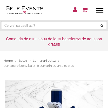
Comanda de minim 500 de lei si beneficiezi de transport
gratuit!
Home
Botez
Lumanari botez
Lumanare botez baieti bleumarin cu ursulet plus