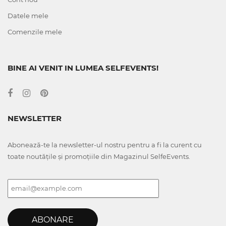
Datele mele
Comenzile mele
BINE AI VENIT IN LUMEA SELFEVENTS!
NEWSLETTER
Abonează-te la newsletter-ul nostru pentru a fi la curent cu
toate noutățile și promoțiile din Magazinul SelfeEvents.
ABONARE